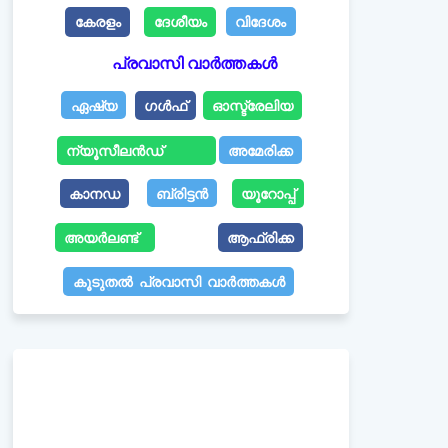
കേരളം
ദേശീയം
വിദേശം
പ്രവാസി വാർത്തകൾ
ഏഷ്യ
ഗൾഫ്
ഓസ്ട്രേലിയ
ന്യൂസീലൻഡ്
അമേരിക്ക
കാനഡ
ബ്രിട്ടൻ
യൂറോപ്പ്
അയർലണ്ട്
ആഫ്രിക്ക
കൂടുതൽ പ്രവാസി വാർത്തകൾ