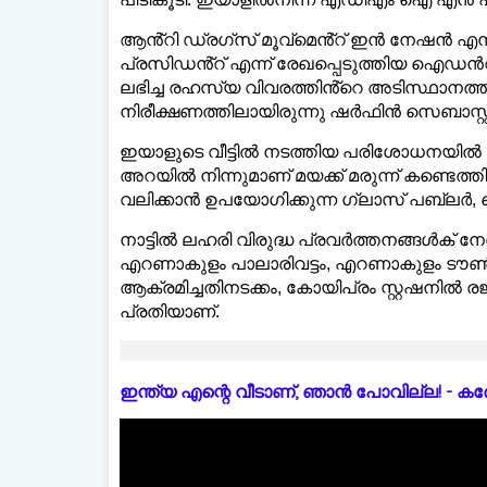
ആൻ്റി ഡ്രഗ്സ് മൂവ്മെൻ്റ് ഇൻ നേഷൻ 
പ്രസിഡൻ്റ് എന്ന് രേഖപ്പെടുത്തിയ ഐഡൻറിറ
ലഭിച്ച രഹസ്യ വിവരത്തിൻ്റെ അടിസ്ഥാന
നിരീക്ഷണത്തിലായിരുന്നു ഷർഫിൻ സെബാസ്റ്
ഇയാളുടെ വീട്ടിൽ നടത്തിയ പരിശോധനയിൽ പു
അറയിൽ നിന്നുമാണ് മയക്ക് മരുന്ന് കണ്ടെത
വലിക്കാൻ ഉപയോഗിക്കുന്ന ഗ്ലാസ് പബ്ലർ, പൈ
നാട്ടിൽ ലഹരി വിരുദ്ധ പ്രവർത്തനങ്ങൾക്
എറണാകുളം പാലാരിവട്ടം, എറണാകുളം ടൗൺ സ
ആക്രമിച്ചതിനടക്കം, കോയിപ്രം സ്റ്റഷനിൽ ര
പ്രതിയാണ്.
ഇന്ത്യ എന്റെ വീടാണ്, ഞാൻ പോവില്ല! - കരോളിന