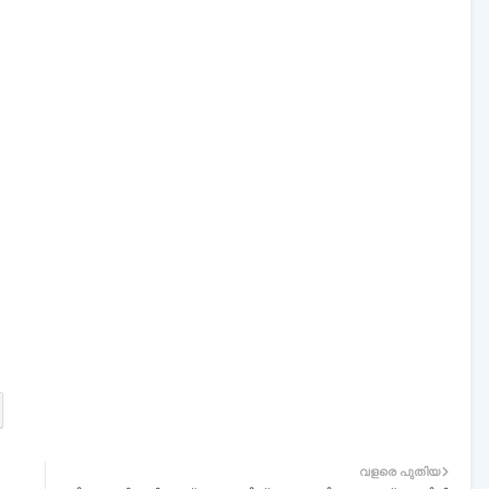
വളരെ പുതിയ