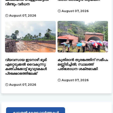
വീണ്ടും വർധന
August 07, 2026
August 07, 2026
വ്യവസായ ഇടനാഴി ഭൂമി
കുതിരാൻ തുരങ്കത്തിന് സമീപം
ഏറ്റെടുക്കൽ വൈകുന്നു:
മണ്ണിടിച്ചിൽ; സ്ഥലത്ത്
കഞ്ചിക്കോട്ട് ഭൂവുടമകൾ
പരിശോധന ശക്തമാക്കി
പ്രക്ഷോഭത്തിലേക്ക്
August 07, 2026
August 07, 2026
കൂടുതൽ കേരള വാർത്തകൾ