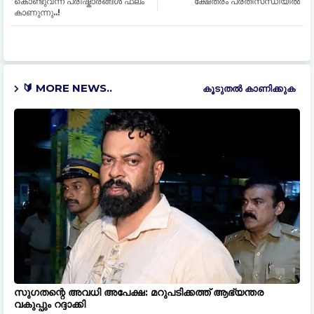
കൊണ്ടുവന്ന പരിഷ്കാരങ്ങൾ ഫലം
ക്ഷേത്രം പ്രതിസന്ധിയില്‍
കാണുന്നു..!
🔰 MORE NEWS..
കൂടുതൽ‍ കാണിക്കുക
സുഗതന്റെ അവധി അപേക്ഷ: മറുപടിക്കത്ത് ആഭ്യന്തര
വകുപ്പും റദ്ദാക്കി