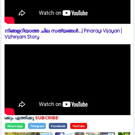
നിങ്ങളറിയാത്ത ചില സത്യങ്ങൾ....| Pinarayi Vijayan |
Vizhinjam Story
SUBCRIBE
WhatsApp
Telegram
Facebook
YouTube