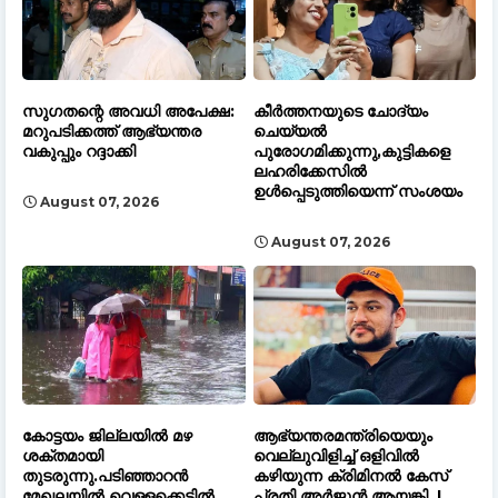
സുഗതന്റെ അവധി അപേക്ഷ:
കീർത്തനയുടെ ചോദ്യം
മറുപടിക്കത്ത് ആഭ്യന്തര
ചെയ്യൽ
വകുപ്പും റദ്ദാക്കി
പുരോഗമിക്കുന്നു,കുട്ടികളെ
ലഹരിക്കേസിൽ
ഉൾപ്പെടുത്തിയെന്ന് സംശയം
August 07, 2026
August 07, 2026
കോട്ടയം ജില്ലയിൽ മഴ
ആഭ്യന്തരമന്ത്രിയെയും
ശക്തമായി
വെല്ലുവിളിച്ച് ഒളിവില്‍
തുടരുന്നു.പടിഞ്ഞാറൻ
കഴിയുന്ന ക്രിമിനൽ കേസ്
മേഖലയിൽ വെള്ളക്കെട്ടിൽ
പ്രതി അർജുൻ ആയങ്കി..!