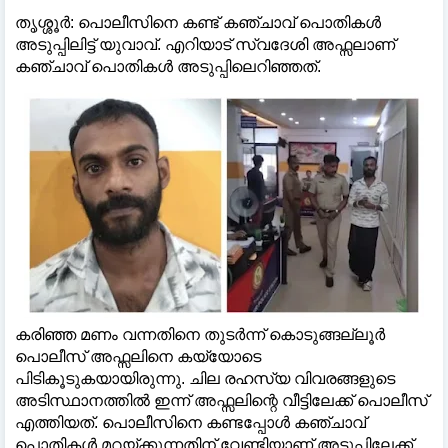
തൃശ്ശൂർ: പൊലീസിനെ കണ്ട് കഞ്ചാവ് പൊതികൾ
അടുപ്പിലിട്ട് യുവാവ്. എറിയാട് സ്വദേശി അഫ്സലാണ്
കഞ്ചാവ് പൊതികൾ അടുപ്പിലെറിഞ്ഞത്.
കരിഞ്ഞ മണം വന്നതിനെ തുടർന്ന് കൊടുങ്ങല്ലൂർ
പൊലീസ് അഫ്സലിനെ കയ്യോടെ
പിടികൂടുകയായിരുന്നു. ചില രഹസ്യ വിവരങ്ങളുടെ
‌അടിസ്ഥാനത്തിൽ ഇന്ന് അഫ്സലിന്റെ വീട്ടിലേക്ക് പൊലീസ്
എത്തിയത്. പൊലീസിനെ കണ്ടപ്പോൾ കഞ്ചാവ്
പൊതികൾ മറയ്ക്കുന്നതിന് വേണ്ടിയാണ് അടുപ്പിലേക്ക്