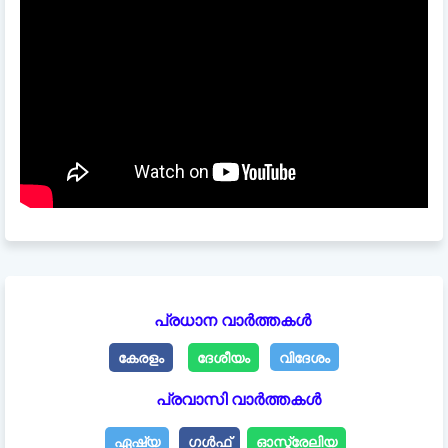
പ്രധാന വാർത്തകൾ
കേരളം
ദേശീയം
വിദേശം
പ്രവാസി വാർത്തകൾ
ഏഷ്യ
ഗൾഫ്
ഓസ്ട്രേലിയ