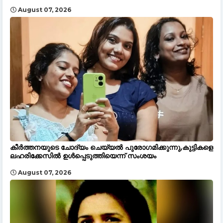
August 07, 2026
കീർത്തനയുടെ ചോദ്യം ചെയ്യൽ പുരോഗമിക്കുന്നു,കുട്ടികളെ
ലഹരിക്കേസിൽ ഉൾപ്പെടുത്തിയെന്ന് സംശയം
August 07, 2026