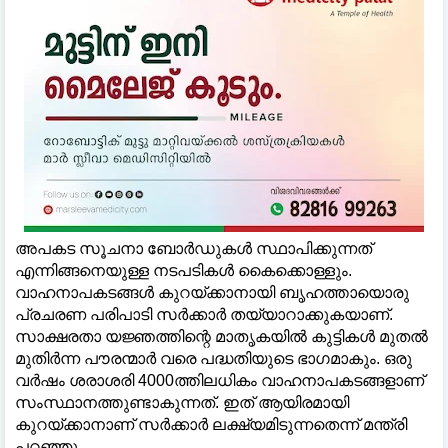
അപകട സൂചനാ ബോര്‍ഡുകള്‍ സ്ഥാപിക്കുന്നത്
എന്നിങ്ങനെയുള്ള നടപടികള്‍ കൈക്കൊള്ളും.
വാഹനാപകടങ്ങള്‍ കുറയ്ക്കാനായി ബൃഹത്തായൊരു
പ്രചരണ പരിപാടി സര്‍ക്കാര്‍ തയ്യാറാക്കുകയാണ്.
സാക്ഷരതാ യജ്ഞത്തിന്റെ മാതൃകയില്‍ കുട്ടികള്‍ മുതല്‍
മുതിര്‍ന്ന പൗരന്മാര്‍ വരെ പദ്ധതിയുടെ ഭാഗമാകും. ഒരു
വര്‍ഷം ശരാശരി 4000ത്തിലധികം വാഹനാപകടങ്ങളാണ്
സംസ്ഥാനത്തുണ്ടാകുന്നത്. ഇത് ആയിരമായി
കുറയ്ക്കാനാണ് സര്‍ക്കാര്‍ ലക്ഷ്യമിടുന്നതെന്ന് മന്ത്രി
പറഞ്ഞു.