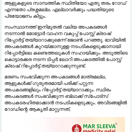
ആളുകളുടെ സാമ്പത്തിക സ്ഥിതിയോ ഏതു തരം റോഡ്
എന്നതോ പ്രശ്നമല്ല. എല്ലാവര്‍ക്കും പദ്ധതിയുടെ
പ്രയോജനം കിട്ടും.
സംസ്ഥാനത്ത് ഇനിമുതല്‍ വലിയ അപകടങ്ങള്‍
നടന്നാല്‍ മോട്ടോര്‍ വാഹന വകുപ്പ് പോസ്റ്റ് ക്രാഷ്
റിപ്പോര്‍ട്ട് തയ്യാറാക്കുമെന്ന് ജോണ്‍ പറഞ്ഞു. ഭാവിയില്‍
അപകടങ്ങള്‍ കുറയ്ക്കാനുള്ള നടപടികളെടുക്കാനായി
റിപ്പോര്‍ട്ടിലെ കണ്ടെത്തലുകള്‍ സഹായിക്കും. അടുത്തിടെ
കൊട്ടാരക്കര നടന്ന ടിപ്പര്‍ ലോറി അപകടത്തില്‍ പോസ്റ്റ്
ക്രാഷ് റിപ്പോര്‍ട്ട് തയ്യാറാക്കുന്നുണ്ട്.
മരണം സംഭവിക്കുന്ന അപകടങ്ങള്‍ മാത്രമല്ല,
ആളുകള്‍ക്ക് ഗുരുതരമായി പരിക്ക് പറ്റുന്ന
അപകടങ്ങളിലും റിപ്പോര്‍ട്ട് തയ്യാറാക്കും. സ്ഥിരം
അപകടങ്ങള്‍ സംഭവിക്കുന്ന ബ്ലാക്ക് സ്‌പോട്‌സ്
അപകടരഹിതമാക്കാന്‍ നടപടികളെടുക്കും. അവിടങ്ങളില്‍
റോഡിന്റെ ആകൃതി മാറ്റുന്നത്,