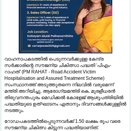
വാഹനാപകടത്തില്‍ പെടുന്നവര്‍ക്കുള്ള കേന്ദ്ര
സര്‍ക്കാരിന്റെ സൗജന്യ ചികിത്സാ പദ്ധതി 'പിഎം-
റാഹത്' (PM RAHAT - Road Accident Victim
Hospitalisation and Assured Treatment Scheme)
സംസ്ഥാനത്ത് അടുത്തുതന്നെ നിലവില്‍ വരുമെന്ന്
മന്ത്രി അറിയിച്ചു. ആരോഗ്യമന്ത്രി കെ. മുരളീധരന്‍
തിരുവനന്തപുരം മെഡിക്കല്‍ കോളേജ് ആശൂപത്രിയില്‍
പദ്ധതിയുടെ ഉത്ഘാടനം ഏതാനും ദിവസങ്ങള്‍ക്കുള്ളില്‍
നടത്തും.
റോഡപകടത്തില്‍പ്പെടുന്നവര്‍ക്ക് 1.50 ലക്ഷം രൂപ വരെ
സൗജന്യ ചികിത്സ കിട്ടുന്ന പദ്ധതിയാണിത്.