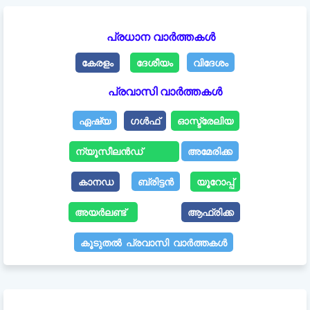
പ്രധാന വാർത്തകൾ
കേരളം
ദേശീയം
വിദേശം
പ്രവാസി വാർത്തകൾ
ഏഷ്യ
ഗൾഫ്
ഓസ്ട്രേലിയ
ന്യൂസീലൻഡ്
അമേരിക്ക
കാനഡ
ബ്രിട്ടൻ
യൂറോപ്പ്
അയർലണ്ട്
ആഫ്രിക്ക
കൂടുതൽ പ്രവാസി വാർത്തകൾ