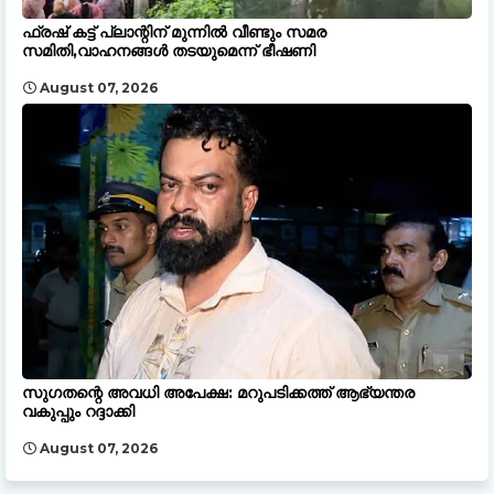
ഫ്രഷ് കട്ട് പ്ലാന്റിന് മുന്നിൽ വീണ്ടും സമര
സമിതി,വാഹനങ്ങൾ തടയുമെന്ന് ഭീഷണി
August 07, 2026
സുഗതന്റെ അവധി അപേക്ഷ: മറുപടിക്കത്ത് ആഭ്യന്തര
വകുപ്പും റദ്ദാക്കി
August 07, 2026