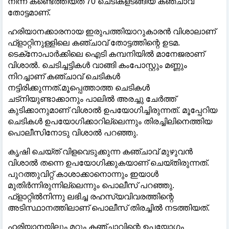
നിന്ന് കണ്ടെത്തിയത് 70 ചെടികളടങ്ങിയ കഞ്ചാവ്
തോട്ടമാണ്.
ഹരിയാനക്കാരനായ ഇരുപത്തിയാറുകാരന്‍ വിശാലാണ്
ഫ്‌ളാറ്റിനുള്ളിലെ കഞ്ചാവ് തോട്ടത്തിന്റെ ഉടമ.
ടെക്‌നോപാര്‍ക്കിലെ ഐടി കമ്പനിയില്‍ മാനേജരാണ്
വിശാല്‍. ചെടിച്ചട്ടികള്‍ വാങ്ങി കംപോസ്റ്റും മണ്ണും
നിറച്ചാണ് കഞ്ചാവ് ചെടികള്‍
നട്ടിരിക്കുന്നത്.മൂപ്പെത്താത്ത ചെടികള്‍
ചട്‌നിയുണ്ടാക്കാനും പാലില്‍ അരച്ചു ചേര്‍ത്ത്
കുടിക്കാനുമാണ് വിശാല്‍ ഉപയോഗിച്ചിരുന്നത്. മൂപ്പേറിയ
ചെടികള്‍ ഉപയോഗിക്കാറില്ലെന്നും തിരച്ചിലിനെത്തിയ
പൊലീസിനോടു വിശാല്‍ പറഞ്ഞു.
കൃഷി ചെയ്ത് വിളവെടുക്കുന്ന കഞ്ചാവ് മുഴുവന്‍
വിശാല്‍ തന്നെ ഉപയോഗിക്കുകയാണ് ചെയ്തിരുന്നത്.
പുറത്തുവിറ്റ് കാശാക്കാനൊന്നും ഇയാള്‍
മുതിര്‍ന്നിരുന്നില്ലെന്നും പൊലീസ് പറഞ്ഞു.
ഫ്‌ളാറ്റില്‍നിന്നു ലഭിച്ച രഹസ്യവിവരത്തിന്റെ
അടിസ്ഥാനത്തിലാണ് പൊലീസ് തിരച്ചില്‍ നടത്തിയത്.
ഹരിയാനയിലും മറ്റും കഞ്ചാവിന്റെ ഉപയോഗം