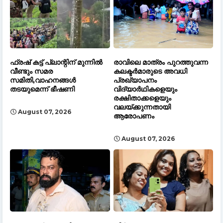
ഫ്രഷ് കട്ട് പ്ലാന്റിന് മുന്നിൽ
രാവിലെ മാത്രം പുറത്തുവന്ന
വീണ്ടും സമര
കലക്ടർമാരുടെ അവധി
സമിതി,വാഹനങ്ങൾ
പ്രഖ്യാപനം
തടയുമെന്ന് ഭീഷണി
വിദ്യാർഥികളെയും
രക്ഷിതാക്കളെയും
വലയ്ക്കുന്നതായി
August 07, 2026
ആരോപണം
August 07, 2026