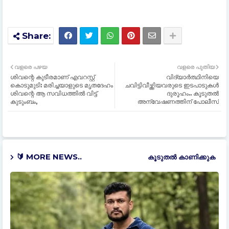
വളരെ പഴയ
വളരെ പുതിയ
ശിവന്റെ കുടീരമാണ് എവറസ്റ്റ്
വിദ്യാർത്ഥിനിയെ
കൊടുമുടി: മരിച്ചയാളുടെ മൃതദേഹം
ചവിട്ടിവീഴ്ത്തിയവരുടെ ഇടപാടുകൾ
ശിവന്റെ ആ സവിധത്തില്‍ വിട്ട്
ദുരൂഹം.. കൂടുതൽ
കുടുംബം,
അന്വേഷണത്തിന് പോലീസ്
🔰 MORE NEWS..
കൂടുതൽ‍ കാണിക്കുക