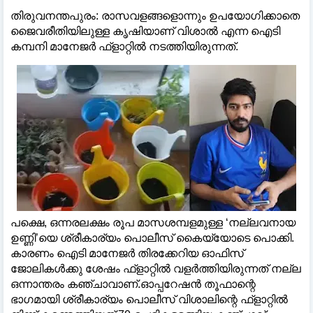
തിരുവനന്തപുരം: രാസവളങ്ങളൊന്നും ഉപയോഗിക്കാതെ
ജൈവരീതിയിലുള്ള കൃഷിയാണ് വിശാല്‍ എന്ന ഐടി
കമ്പനി മാനേജര്‍ ഫ്‌ളാറ്റില്‍ നടത്തിയിരുന്നത്.
പക്ഷെ, ഒന്നരലക്ഷം രൂപ മാസശമ്പളമുള്ള ‘നല്ലവനായ
ഉണ്ണി’യെ ശ്രീകാര്യം പൊലീസ് കൈയ്യോടെ പൊക്കി.
കാരണം ഐടി മാനേജര്‍ തിരക്കേറിയ ഓഫിസ്
ജോലികള്‍ക്കു ശേഷം ഫ്‌ളാറ്റില്‍ വളര്‍ത്തിയിരുന്നത് നല്ല
ഒന്നാന്തരം കഞ്ചാവാണ്.ഓപ്പറേഷന്‍ തൂഫാന്റെ
ഭാഗമായി ശ്രീകാര്യം പൊലീസ് വിശാലിന്റെ ഫ്‌ളാറ്റില്‍