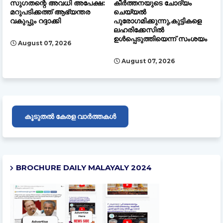
സുഗതന്റെ അവധി അപേക്ഷ:
കീർത്തനയുടെ ചോദ്യം
മറുപടിക്കത്ത് ആഭ്യന്തര
ചെയ്യൽ
വകുപ്പും റദ്ദാക്കി
പുരോഗമിക്കുന്നു,കുട്ടികളെ
ലഹരിക്കേസിൽ
ഉൾപ്പെടുത്തിയെന്ന് സംശയം
August 07, 2026
August 07, 2026
കൂടുതൽ കേരള വാർത്തകൾ
BROCHURE DAILY MALAYALY 2024