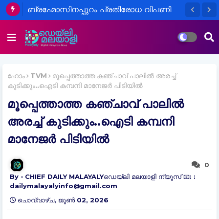
ബ്രഹ്മോസിനപ്പുറം പ്രതിരോധ വിപണി
പിടിക്കാൻ ഇന്ത്യ: ലക്ഷ്യം ₹50,000
കോടിയുടെ കയറ്റുമതി
ഹോം
TVM
മൂപ്പെത്താത്ത കഞ്ചാവ് പാലിൽ അരച്ച്
കുടിക്കും..ഐടി കമ്പനി മാനേജര്‍ പിടിയിൽ
മൂപ്പെത്താത്ത കഞ്ചാവ് പാലിൽ
അരച്ച് കുടിക്കും..ഐടി കമ്പനി
മാനേജര്‍ പിടിയിൽ
0
CHIEF DAILY MALAYALYഡെയ്‌ലി മലയാളി ന്യൂസ് 📧: :
dailymalayalyinfo@gmail.com
ചൊവ്വാഴ്ച, ജൂൺ 02, 2026