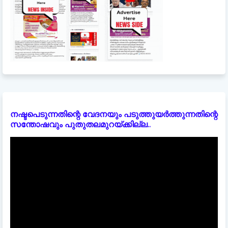
നഷ്ടപെടുന്നതിന്റെ വേദനയും പടുത്തുയർത്തുന്നതിന്റെ
സന്തോഷവും പുതുതലമുറയ്ക്കില്ല..