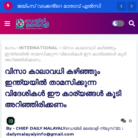
ജയിംസ് വടക്കൻ്റെ മാതാവ് എൽസി
ജെയിംസ് (94),വടക്കൻ വെള്ളാപ്പാട്ട്,
നിര്യാതയായി.
ഹോം
INTERNATIONAL
വിസാ കാലാവധി കഴിഞ്ഞും
ഇന്ത്യയിൽ താമസിക്കുന്ന വിദേശികൾ ഈ കാര്യങ്ങൾ കൂടി
അറിഞ്ഞിരിക്കണം
വിസാ കാലാവധി കഴിഞ്ഞും
ഇന്ത്യയിൽ താമസിക്കുന്ന
വിദേശികൾ ഈ കാര്യങ്ങൾ കൂടി
അറിഞ്ഞിരിക്കണം
0
CHIEF DAILY MALAYALYഡെയ്‌ലി മലയാളി ന്യൂസ് 📧: :
dailymalayalyinfo@gmail.com