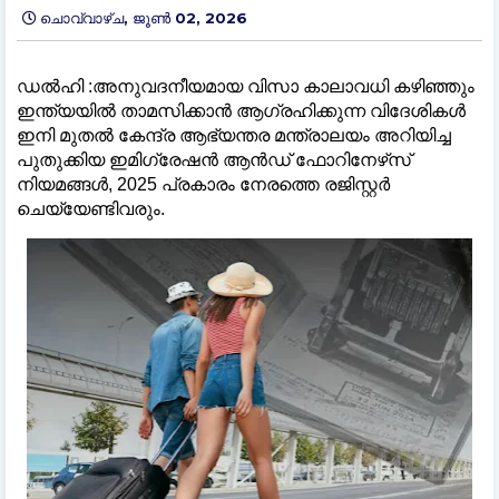
ചൊവ്വാഴ്ച, ജൂൺ 02, 2026
ഡൽഹി :അനുവദനീയമായ വിസാ കാലാവധി കഴിഞ്ഞും
ഇന്ത്യയിൽ താമസിക്കാൻ ആഗ്രഹിക്കുന്ന വിദേശികൾ
ഇനി മുതൽ കേന്ദ്ര ആഭ്യന്തര മന്ത്രാലയം അറിയിച്ച
പുതുക്കിയ ഇമിഗ്രേഷൻ ആൻഡ് ഫോറിനേഴ്‌സ്
നിയമങ്ങൾ, 2025 പ്രകാരം നേരത്തെ രജിസ്റ്റർ
ചെയ്യേണ്ടിവരും.