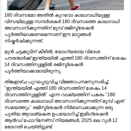
180 ദിവസമോ അതിൽ കുറവോ കാലാവധിയുള്ള
വിസയിലുള്ള സന്ദർശകർ 180 ദിവസത്തെ കാലാവധി
അവസാനിക്കുന്നതിന് മുമ്പ് രജിസ്ട്രേഷൻ
പൂർത്തിയാക്കണമെന്നാണ് ഈ മാറ്റങ്ങൾ
നിഷ്കർഷിക്കുന്നത്.
മുൻ ചട്ടക്കൂടിന് കീഴിൽ, യോഗ്യരായ വിദേശ
പൗരന്മാർക്ക് ഇന്ത്യയിൽ എത്തി 180 ദിവസത്തിന് ശേഷം
14 ദിവസത്തിനുള്ളിൽ രജിസ്ട്രേഷൻ
പൂർത്തിയാക്കാമായിരുന്നു.
തിങ്കളാഴ്ച പുറപ്പെടുവിച്ച വിജ്ഞാപനമനുസരിച്ച്,
"ഇന്ത്യയിൽ എത്തി 180 ദിവസത്തിന് ശേഷം 14
ദിവസത്തിനുള്ളിൽ" എന്ന വാക്യത്തിന് പകരം "180
ദിവസത്തെ കാലാവധി അവസാനിക്കുന്നതിന് മുമ്പ് ഏത്
സമയത്തും" രജിസ്ട്രേഷൻ നിർബന്ധമാക്കുന്ന ഒരു
പുതിയ ആവശ്യകത ഉപയോഗിച്ച് ഇമിഗ്രേഷൻ
ആൻഡ് ഫോറിനേഴ്‌സ് നിയമങ്ങൾ, 2025 ലെ റൂൾ 12
ഭേദഗതി ചെയ്തിട്ടുണ്ട്.