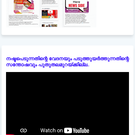
നഷ്ടപെടുന്നതിന്റെ വേദനയും പടുത്തുയർത്തുന്നതിന്റെ
സന്തോഷവും പുതുതലമുറയ്ക്കില്ല..