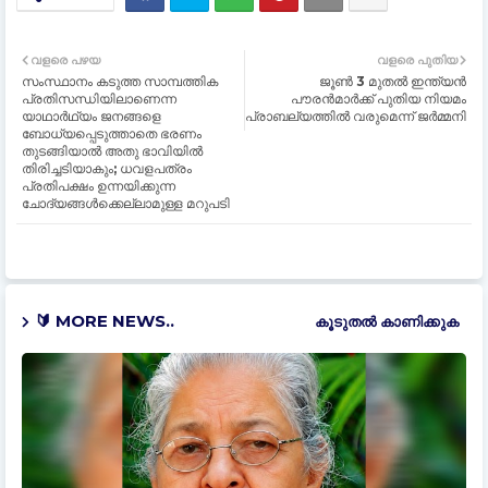
വളരെ പഴയ
വളരെ പുതിയ
സംസ്ഥാനം കടുത്ത സാമ്പത്തിക
ജൂൺ 3 മുതൽ ഇന്ത്യൻ
പ്രതിസന്ധിയിലാണെന്ന
പൗരൻമാർക്ക് പുതിയ നിയമം
യാഥാര്‍ഥ്യം ജനങ്ങളെ
പ്രാബല്യത്തിൽ വരുമെന്ന് ജർമ്മനി
ബോധ്യപ്പെടുത്താതെ ഭരണം
തുടങ്ങിയാല്‍ അതു ഭാവിയില്‍
തിരിച്ചടിയാകും; ധവളപത്രം
പ്രതിപക്ഷം ഉന്നയിക്കുന്ന
ചോദ്യങ്ങള്‍ക്കെല്ലാമുള്ള മറുപടി
🔰 MORE NEWS..
കൂടുതൽ‍ കാണിക്കുക