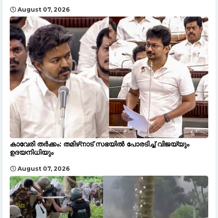
August 07, 2026
കാവേരി തർക്കം: തമിഴ്‌നാട് സഭയിൽ പോരടിച്ച് വിജയ്‌യും
ഉദയനിധിയും
August 07, 2026