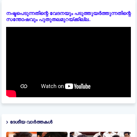
നഷ്ടപെടുന്നതിന്റെ വേദനയും പടുത്തുയർത്തുന്നതിന്റെ
സന്തോഷവും പുതുതലമുറയ്ക്കില്ല..
ദേശീയ വാർത്തകൾ