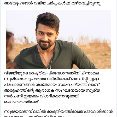
അഭ്യൂഹങ്ങൾ വലിയ ചർച്ചകൾക്ക് വഴിവെച്ചിരുന്നു.
വിജയിയുടെ രാഷ്ട്രീയ പ്രവേശനത്തിന് പിന്നാലെ
സൂര്യയെയും അതേ വഴിയിലേക്ക് ബന്ധിപ്പിച്ചുള്ള
പ്രചാരണങ്ങൾ ശക്തമായ സാഹചര്യത്തിലാണ്
അദ്ദേഹത്തിന്റെ ആരാധക സംഘടനയായ സൂര്യ
നൽപണി ഇയക്കം വിശദീകരണവുമായി
രംഗത്തെത്തിയത്.
സൂര്യയ്ക്ക് നിലവിൽ രാഷ്ട്രീയത്തിലേക്ക് പ്രവേശിക്കാൻ