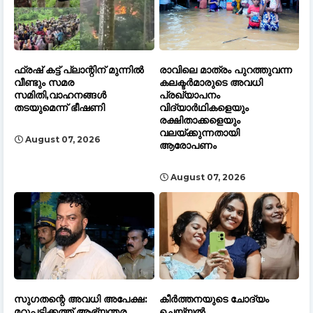
ഫ്രഷ് കട്ട് പ്ലാന്റിന് മുന്നിൽ
രാവിലെ മാത്രം പുറത്തുവന്ന
വീണ്ടും സമര
കലക്ടർമാരുടെ അവധി
സമിതി,വാഹനങ്ങൾ
പ്രഖ്യാപനം
തടയുമെന്ന് ഭീഷണി
വിദ്യാർഥികളെയും
രക്ഷിതാക്കളെയും
വലയ്ക്കുന്നതായി
August 07, 2026
ആരോപണം
August 07, 2026
സുഗതന്റെ അവധി അപേക്ഷ:
കീർത്തനയുടെ ചോദ്യം
മറുപടിക്കത്ത് ആഭ്യന്തര
ചെയ്യൽ