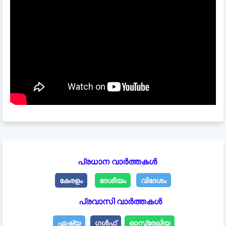
പ്രധാന വാർത്തകൾ
കേരളം
ദേശീയം
വിദേശം
പ്രവാസി വാർത്തകൾ
ഏഷ്യ
ഗൾഫ്
ഓസ്ട്രേലിയ