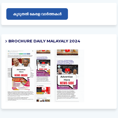
കൂടുതൽ കേരള വാർത്തകൾ
BROCHURE DAILY MALAYALY 2024