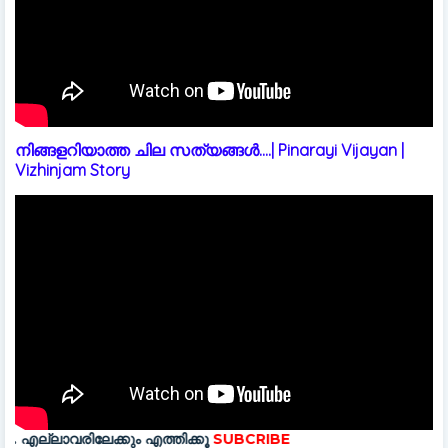
നിങ്ങളറിയാത്ത ചില സത്യങ്ങൾ....| Pinarayi Vijayan |
Vizhinjam Story
കും എത്തിക്കൂ
SUBCRIBE