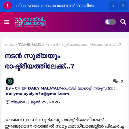
വിവാഹമോചനം വേണ്ടെന്ന് സംഗീത:
വിജയ്‌യുമായുള്ള കേസിൽ നിർണായക
തീരുമാനം കോടതിയെ അറിയിച്ചു
ഹോം
TAMILNADU
നടൻ സൂര്യയും രാഷ്ട്രീയത്തിലേക്ക്...?
നടൻ സൂര്യയും
രാഷ്ട്രീയത്തിലേക്ക്...?
0
CHIEF DAILY MALAYALYഡെയ്‌ലി മലയാളി ന്യൂസ് 📧: :
dailymalayalyinfo@gmail.com
തിങ്കളാഴ്‌ച, ജൂൺ 29, 2026
ചെന്നൈ: നടൻ സൂര്യയും രാഷ്ട്രീയത്തിലേക്ക്
ഇറങ്ങുമെന്ന തരത്തിൽ സമൂഹമാധ്യമങ്ങളിൽ പ്രചരിച്ച