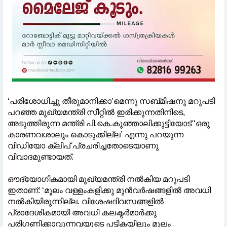
‘പരിശോധിച്ചു തീരുമാനിക്കാ’മെന്നു സബ്മിഷനു മറുപടി
പറഞ്ഞ മുഖ്യമന്ത്രി സീറ്റിൽ ഇരിക്കുന്നതിനിടെ,
അടുത്തിരുന്ന മന്ത്രി പി.കെ.കുഞ്ഞാലിക്കുട്ടിയോട് ‘ഒരു
കാരണവശാലും കൊടുക്കില്ല’ എന്നു പറയുന്ന
വിഡിയോ ക്ലിപ് പ്രചരിച്ചതോടെയാണു
വിവാദമുണ്ടായത്.
ഔദ്യോഗികമായി മുഖ്യമന്ത്രി നൽകിയ മറുപടി
ഇതാണ്: ‘മൂലം വള്ളംകളിക്കു മുൻവർഷങ്ങളിൽ അവധി
നൽകിയിരുന്നില്ല. വിശേഷദിവസങ്ങളിൽ
പ്രാദേശികമായി അവധി കലക്ടർമാർക്കു
പരിഗണിക്കാവുന്നവയുടെ പട്ടികയിലും മൂലം