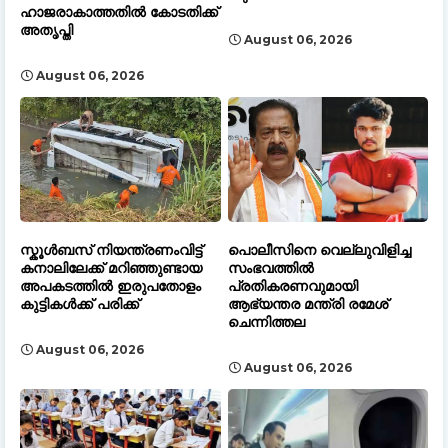
ഹാജരാകാത്തതിൽ കോടതിക്ക്
അതൃപ്തി
August 06, 2026
August 06, 2026
സ്കൂൾബസ് നിയന്ത്രണംവിട്ട്
പൊലീസിനെ വെല്ലുവിളിച്ച
കനാലിലേക്ക് മറിഞ്ഞുണ്ടായ
സംഭവത്തിൽ
അപകടത്തിൽ ഇരുപതോളം
പ്രതികരണവുമായി
കുട്ടികൾക്ക് പരിക്ക്
ആഭ്യന്തര മന്ത്രി രമേശ്
ചെന്നിത്തല
August 06, 2026
August 06, 2026