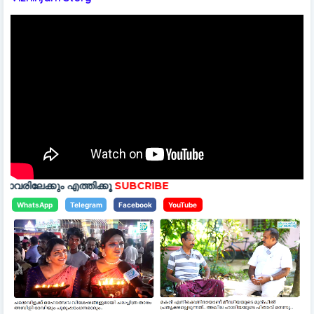
ത്തിക്കൂ
SUBCRIBE
WhatsApp
Telegram
Facebook
YouTube