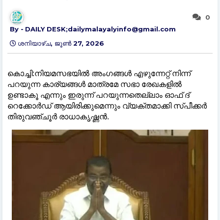
0
DAILY DESK;dailymalayalyinfo@gmail.com
ശനിയാഴ്‌ച, ജൂൺ 27, 2026
കൊച്ചി:നിയമസഭയിൽ അംഗങ്ങൾ എഴുന്നേറ്റ് നിന്ന്
പറയുന്ന കാര്യങ്ങൾ മാത്രമേ സഭാ രേഖകളിൽ
ഉണ്ടാകൂ എന്നും ഇരുന്ന് പറയുന്നതെല്ലാം ഓഫ് ദ്
റെക്കോർഡ് ആയിരിക്കുമെന്നും വ്യക്തമാക്കി സ്പീക്കർ
തിരുവഞ്ചൂർ രാധാകൃഷ്ണൻ. ‌