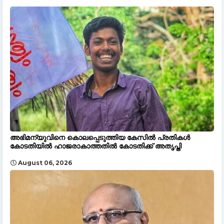
അഭിമന്യുവിനെ കൊലപ്പെടുത്തിയ കേസിൽ പ്രതികൾ
കോടതിയിൽ ഹാജരാകാത്തതിൽ കോടതിക്ക് അതൃപ്തി
August 06, 2026