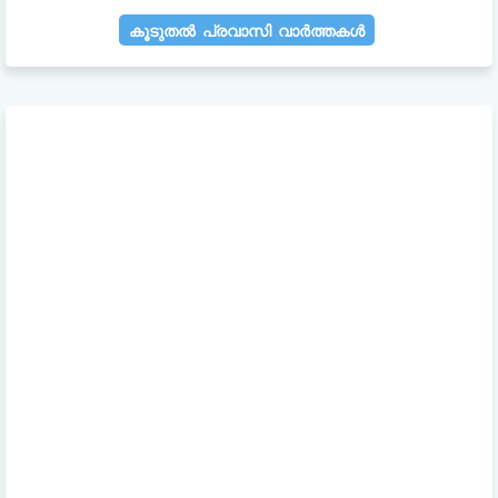
കൂടുതൽ പ്രവാസി വാർത്തകൾ