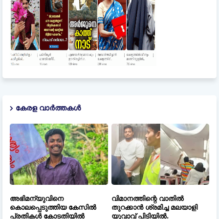
കേരള വാർത്തകൾ
അഭിമന്യുവിനെ
വിമാനത്തിന്റെ വാതിൽ
കൊലപ്പെടുത്തിയ കേസിൽ
തുറക്കാൻ ശ്രമിച്ച മലയാളി
പ്രതികൾ കോടതിയിൽ
യുവാവ് പിടിയിൽ.