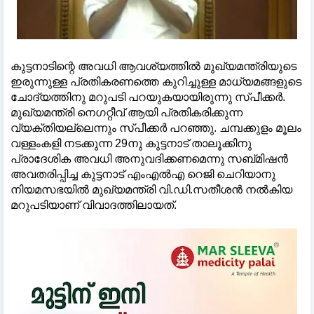
കുട്ടനാടിന്റെ അവധി ആവശ്യത്തിൽ മുഖ്യമന്ത്രിയുടെ
ഇരുന്നുള്ള പ്രതികരണത്തെ കുറിച്ചുള്ള മാധ്യമങ്ങളുടെ
ചോദ്യത്തിനു മറുപടി പറയുകയായിരുന്നു സ്പീക്കർ.
മുഖ്യമന്ത്രി നെഗറ്റീവ് ആയി പ്രതികരിക്കുന്ന
വ്യക്തിയല്ലെന്നും സ്പീക്കർ പറഞ്ഞു. ചമ്പക്കുളം മൂലം
വള്ളംകളി നടക്കുന്ന 29നു കുട്ടനാട് താലൂക്കിനു
പ്രാദേശിക അവധി അനുവദിക്കണമെന്നു സബ്മിഷൻ
അവതരിപ്പിച്ച കുട്ടനാട് എംഎൽഎ റെജി ചെറിയാനു
നിയമസഭയിൽ മുഖ്യമന്ത്രി വി.ഡി.സതീശൻ നൽകിയ
മറുപടിയാണ് വിവാദത്തിലായത്.