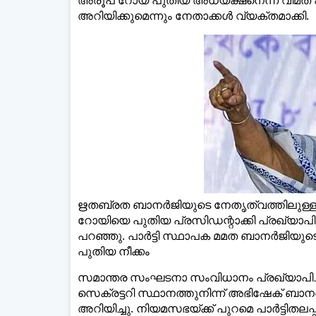
അരൂപ് റോയ് പുതിയ അധ്യക്ഷനെന്ന് വിമത പക്
അറിയിക്കുമെന്നും നേതാക്കള്‍ വ്യക്തമാക്കി.
ഡെയ്‌ല
ഋതബ്രത ബാനര്‍ജിയുടെ നേതൃത്വത്തിലുള്ള 
റോയിയെ പുതിയ പ്രസിഡന്റാക്കി പ്രഖ്യാപിച
പറഞ്ഞു. പാര്‍ട്ടി സ്ഥാപക മമത ബാനര്‍ജിയുട
പുതിയ നീക്കം
സമാന്തര സംഘടനാ സംവിധാനം പ്രഖ്യാപിച്ചതിന
സെക്രട്ടറി സ്ഥാനത്തുനിന്ന് അഭിഷേക് ബാന
അറിയിച്ചു. നിയമസഭയ്ക്ക് പുറമെ പാര്‍ട്ടിതല