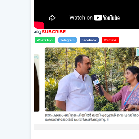
തിക്കൂ
SUBCRIBE
WhatsApp
Telegram
Facebook
YouTube