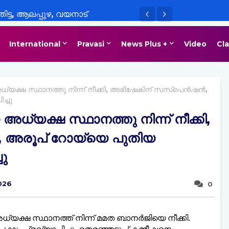
ിട്ട, ആലപ്പുഴ, വയനാട്
യാഭ്യാസ സ്ഥാപനങ്ങൾക്ക് നാളെ
International
Pravasi
News Plus +
Video
Cla
 അധ്യക്ഷ സ്ഥാനത്തു നിന്ന് നീക്കി, അഭിഷേകിന് സസ്പെൻഷൻ,
്ചു
 അധ്യക്ഷ സ്ഥാനത്തു നിന്ന് നീക്കി,
അരൂപ് റോയ്‍യെ പുതിയ
ു
026
0
യക്ഷ സ്ഥാനത്ത് നിന്ന് മമത ബാനര്‍ജിയെ നീക്കി.