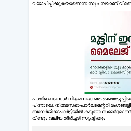
വ്യാപിപ്പിക്കുകയാണെന്ന സൂചനയാണ് വിമതവ
പശ്ചിമ ബംഗാള്‍ നിയമസഭാ തെരഞ്ഞെടുപ്പി
പിന്നാലെ, നിയമസഭാ-പാര്‍ലമെന്ററി രംഗങ്ങ
ബാനര്‍ജിക്ക് പാര്‍ട്ടിയില്‍ കടുത്ത സമ്മര്‍ദ്
വീണ്ടും വലിയ തിരിച്ചടി സൃഷ്ടിക്കും