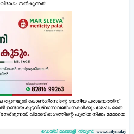
ിഭാഗം നല്‍കുന്നത്
ലെ തൃണമൂല്‍ കോണ്‍ഗ്രസിന്റെ ദയനീയ പരാജയത്തിന്
ളില്‍ ഉണ്ടായ കൂട്ടവിശ്വാസവഞ്ചനകള്‍ക്കും ശേഷം മമത
ദമാണ് നേരിടുന്നത്. വിമതവിഭാഗത്തിന്റെ പുതിയ നീക്കം മമതയെ
ഡെയ്‌ലി മലയാളി ന്യൂസ്,
വാർത്തക
www.dailymalayaly.com