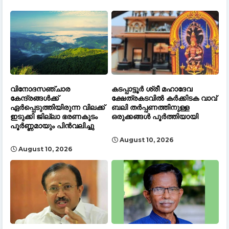
വിനോദസഞ്ചാര
കടപ്പാട്ടൂർ ശ്രീ മഹാദേവ
കേന്ദ്രങ്ങൾക്ക്
ക്ഷേത്രകടവിൽ കർക്കിടക വാവ്
ഏർപ്പെടുത്തിയിരുന്ന വിലക്ക്
ബലി തർപ്പണത്തിനുള്ള
ഇടുക്കി ജില്ലാ ഭരണകൂടം
ഒരുക്കങ്ങൾ പൂർത്തിയായി
പൂർണ്ണമായും പിൻവലിച്ചു
August 10, 2026
August 10, 2026