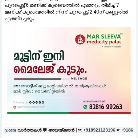
പുറപ്പെട്ട് 6 മണിക്ക് കുവൈത്തില്‍ എത്തും. തിരിച്ച് 7
മണിക്ക് കുവൈത്തില്‍ നിന്ന് പുറപ്പെട്ട് 2.40ന് കണ്ണൂരില്‍
എത്തിച്ചേരും
കൾ 💬
അയയ്ക്കാൻ |
☎:
☎
പരസ്യങ
+918921123196
+918606657037