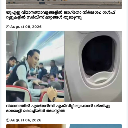
യുഎഇ വിമാനത്താവളങ്ങളിൽ ജാഗ്രതാ നിർദേശം; ഗൾഫ്
റൂട്ടുകളിൽ സർവീസ് മാറ്റങ്ങൾ തുടരുന്നു
August 08, 2026
വിമാനത്തിൽ എമർജൻസി എക്സിറ്റ് തുറക്കാൻ ശ്രമിച്ചു;
മലയാളി കൊച്ചിയിൽ അറസ്റ്റിൽ
August 06, 2026