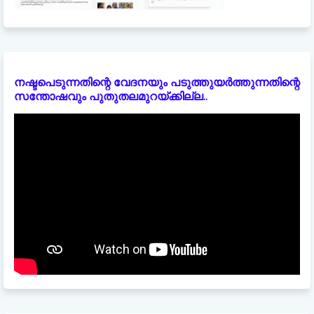
നഷ്ടപെടുന്നതിന്റെ വേദനയും പടുത്തുയർത്തുന്നതിന്റെ
സന്തോഷവും പുതുതലമുറയ്ക്കില്ല..