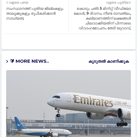
വളരെ പഴയ
വളരെ പുതിയ
സംസ്ഥാനത്ത് പുതിയ ജില്ലകളും
കൊടും ചതി: 5 മിനിറ്റ് വീഡിയോ
താലൂക്കുകളും രൂപീകരിക്കാൻ
കോള്‍, 9 ദിവസം നീണ്ട ദാമ്പത്യം,
സാധ്യത;
കല്യാണത്തിന് ലക്ഷങ്ങൾ
ചിലവാക്കിയതിന് പിന്നാലെ
വിവാഹമോചനം തേടി യുവാവ്,
🔰 MORE NEWS..
കൂടുതൽ‍ കാണിക്കുക