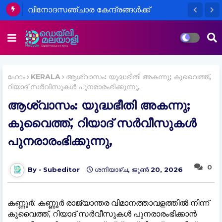
വിനോദസഞ്ചാര കേന്ദ്രങ്ങൾക്ക്
ഏർപ്പെടുത്തിയിരുന്ന വിലക്ക് ഇടുക്കി
ജില്ലാ ഭരണകൂടം പൂർണ്ണമായും
പിൻവലിച്ചു
ഹോം
KERALA
ആശ്വാസം: യുദ്ധഭീതി അകന്നു; കുവൈത്ത്,
റിയാദ് സര്‍വീസുകള്‍ പുനരാരംഭിക്കുന്നു,
ആശ്വാസം: യുദ്ധഭീതി അകന്നു;
കുവൈത്ത്, റിയാദ് സര്‍വീസുകള്‍
പുനരാരംഭിക്കുന്നു,
0
Subeditor
ശനിയാഴ്‌ച, ജൂൺ 20, 2026
കണ്ണൂര്‍: കണ്ണൂര്‍ രാജ്യാന്തര വിമാനത്താവളത്തില്‍ നിന്ന്
കുവൈത്ത്, റിയാദ് സര്‍വീസുകള്‍ പുനരാരംഭിക്കാന്‍