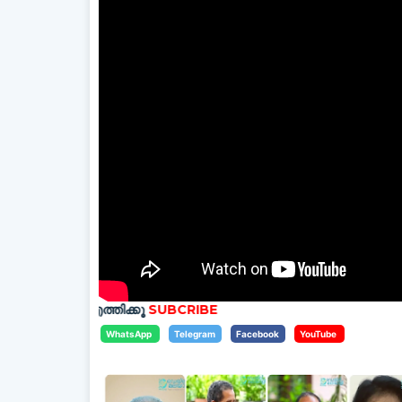
എത്തിക്കൂ
SUBCRIBE
WhatsApp
Telegram
Facebook
YouTube