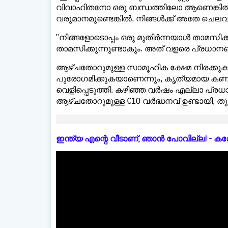
വിവാഹിതനോ ഒരു ബന്ധത്തിലോ ആണെങ്കിൽ നിങ്
വരുമാനമുണ്ടെങ്കിൽ, നിങ്ങൾക്ക് അതേ ചെലവ
"നിങ്ങളോടൊപ്പം ഒരു മുതിർന്നയാൾ താമസിക്ക
താമസിക്കുന്നുണ്ടാകും. അത് വളരെ പ്രധാനപ്പ
ആഴ്ചതോറുമുള്ള സാമൂഹിക ക്ഷേമ നിരക്കുക
പുരോഗമിക്കുകയാണെന്നും, കൃത്യമായ കണക്ക് ഇ
വെളിപ്പെടുത്തി. കഴിഞ്ഞ വർഷം എല്ലാ പ്രധ
ആഴ്ചതോറുമുള്ള €10 വർദ്ധനവ് ഉണ്ടായി, തുടക്ക
ഇന്ത്യ എന്റെ വീടാണ്, ഞാൻ പോവില്ല! - കരോളിന