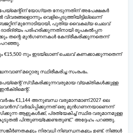
ോ, പേയ്‌മെന്റിന് യോഗ്യത നേടുന്നതിന് അപേക്ഷകർ
ിവരങ്ങളൊന്നും വെളിപ്പെടുത്തിയിട്ടില്ലെന്ന്
ു .ബജറ്റിന് മുന്നോടിയായി, പുതിയ വൈകല്യ ചെലവ്
ുടെ ദാരിദ്ര്യം പരിഹരിക്കുന്നതിനായി രൂപകൽപ്പന
്കും തന്റെ മുൻഗണനകൾ കേന്ദ്രീകരിക്കുന്നതെന്ന്
 പറഞ്ഞു.
 €15,500 നും ഇടയിലാണ് ചെലവ് കണക്കാക്കുന്നതെന്ന്
വാണ് മറ്റൊരു സ്ഥിരീകരിച്ച സംരംഭം.
 പേയ്‌മെന്റ് സ്വീകരിക്കുന്നവരുമായ വ്യക്തികൾക്കുള്ള
ൻക്രിമെന്റ്.
്രതിവർഷം €1,144 അനുബന്ധ വരുമാനമാണ്.2027 ലെ
വൻസ് വർദ്ധിപ്പിക്കുന്നത് ഒരു മുൻഗണനയാണെന്ന്
താമസിക്കുന്ന ആളുകൾക്ക്, പ്രത്യേകിച്ച് സ്ഥിര വരുമാനമുള്ള
ുതൽ പിന്തുണയ്ക്കേണ്ടതുണ്ട്," അദ്ദേഹം പറഞ്ഞു.
ളം സങ്കീർണതകളും നിരവധി നിബന്ധനകളും ഉണ്ട്. നിങ്ങൾ