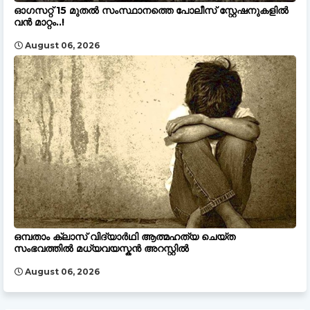
ഓഗസറ്റ് 15 മുതല്‍ സംസ്ഥാനത്തെ പോലീസ് സ്റ്റേഷനുകളിൽ
വൻ മാറ്റം..!
August 06, 2026
ഒമ്പതാം ക്ലാസ് വിദ്യാർഥി ആത്മഹത്യ ചെയ്ത
സംഭവത്തിൽ മധ്യവയസ്കൻ അറസ്റ്റിൽ
August 06, 2026