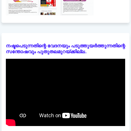
നഷ്ടപെടുന്നതിന്റെ വേദനയും പടുത്തുയർത്തുന്നതിന്റെ
സന്തോഷവും പുതുതലമുറയ്ക്കില്ല..