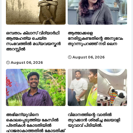
ഒമ്പതാം ക്ലാസ് വിദ്യാർഥി
ആത്മാക്കളെ
ആത്മഹത്യ ചെയ്ത
നേരിട്ടുകണ്ടതിന്റെ അനുഭവം
സംഭവത്തിൽ മധ്യവയസ്കൻ
തുറന്നുപറഞ്ഞ് നടി ലെന
അറസ്റ്റിൽ
August 06, 2026
August 06, 2026
അഭിമന്യുവിനെ
വിമാനത്തിന്റെ വാതിൽ
കൊലപ്പെടുത്തിയ കേസിൽ
തുറക്കാൻ ശ്രമിച്ച മലയാളി
പ്രതികൾ കോടതിയിൽ
യുവാവ് പിടിയിൽ.
ഹാജരാകാത്തതിൽ കോടതിക്ക്