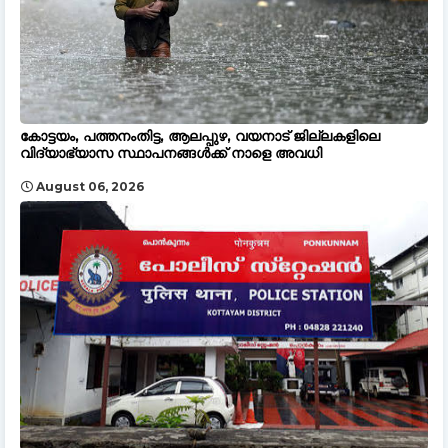
കോട്ടയം, പത്തനംതിട്ട, ആലപ്പുഴ, വയനാട് ജില്ലകളിലെ
വിദ്യാഭ്യാസ സ്ഥാപനങ്ങൾക്ക് നാളെ അവധി
August 06, 2026