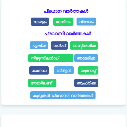
പ്രധാന വാർത്തകൾ
കേരളം
ദേശീയം
വിദേശം
പ്രവാസി വാർത്തകൾ
ഏഷ്യ
ഗൾഫ്
ഓസ്ട്രേലിയ
ന്യൂസീലൻഡ്
അമേരിക്ക
കാനഡ
ബ്രിട്ടൻ
യൂറോപ്പ്
അയർലണ്ട്
ആഫ്രിക്ക
കൂടുതൽ പ്രവാസി വാർത്തകൾ