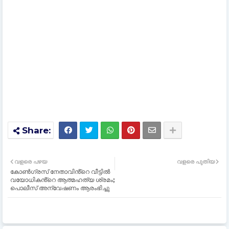
വളരെ പഴയ
വളരെ പുതിയ
കോണ്‍ഗ്രസ് നേതാവിൻ്റെ വീട്ടില്‍
വയോധികൻ്റെ ആത്മഹത്യ ശ്രമം;
പൊലീസ് അന്വേഷണം ആരംഭിച്ചു