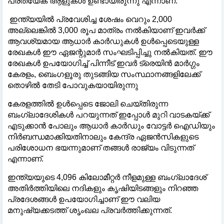
പ്രത്യേക ആളുകൾ ഉണ്ടായിരുന്നു എന്നാണ്.
ഇന്ത്യയിൽ പ്രവേശിച്ച ശേഷം വെറും 2,000
അല്ലെങ്കിൽ 3,000 രൂപ മാത്രം നൽകിയാണ് ഇവർക്ക്
ആവശ്യമായ ആധാർ കാർഡുകൾ ഉൾപ്പെടെയുള്ള
രേഖകൾ ഈ ഏജന്റുമാർ സംഘടിപ്പിച്ചു നൽകിയത്. ഈ
രേഖകൾ ഉപയോഗിച്ച് പിന്നീട് ഇവർ ട്രെയിൻ മാർഗ്ഗം
കേരളം, ബെംഗളൂരു തുടങ്ങിയ സംസ്ഥാനങ്ങളിലേക്ക്
തൊഴിൽ തേടി പോവുകയായിരുന്നു
കേരളത്തിൽ ഉൾപ്പെടെ ജോലി ചെയ്തിരുന്ന
ബംഗ്ലാദേശികൾ പറയുന്നത് ഇപ്പോൾ മുറി വാടകയ്ക്ക്
എടുക്കാൻ പോലും ആധാർ കാർഡും വോട്ടർ ഐഡിയും
നിർബന്ധമാക്കിയതിനാലും കേന്ദ്ര ഏജൻസികളുടെ
പരിശോധന ഭയന്നുമാണ് തങ്ങൾ രാജ്യം വിടുന്നത്
എന്നാണ്.
ഇന്ത്യയുടെ 4,096 കിലോമീറ്റർ നീളമുള്ള ബംഗ്ലാദേശ്
അതിർത്തിയിലെ നദികളും കൃഷിയിടങ്ങളും നിറഞ്ഞ
പ്രദേശങ്ങൾ ഉപയോഗിച്ചാണ് ഈ വലിയ
മനുഷ്യക്കടത്ത് ശൃംഖല പ്രവർത്തിക്കുന്നത്.