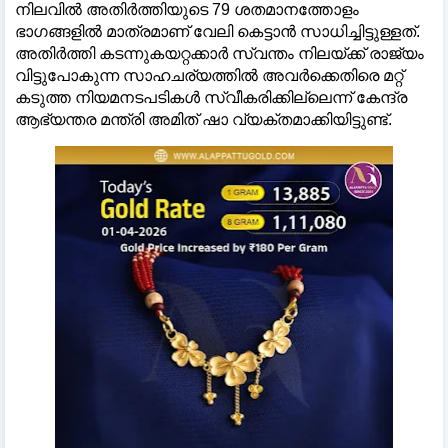
നിലവിൽ അതിർത്തിയുടെ 79 ശതമാനത്തോളം
ഭാഗങ്ങളിൽ മാത്രമാണ് വേലി കെട്ടാൻ സാധിച്ചിട്ടുള്ളത്.
അതിർത്തി കടന്നുകയറ്റക്കാർ സ്വന്തം നിലയ്ക്ക് രാജ്യം
വിട്ടുപോകുന്ന സാഹചര്യത്തിൽ അവർക്കെതിരെ മറ്റ്
കടുത്ത നിയമനടപടികൾ സ്വീകരിക്കില്ലെന്ന് കേന്ദ്ര
ആഭ്യന്തര മന്ത്രി അമിത് ഷാ വ്യക്തമാക്കിയിട്ടുണ്ട്.