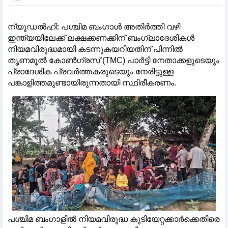
ന്യൂഡൽഹി: പശ്ചിമ ബംഗാൾ അതിർത്തി വഴി
ഇന്ത്യയിലേക്ക് ലക്ഷക്കണക്കിന് ബംഗ്ലാദേശികൾ
നിയമവിരുദ്ധമായി കടന്നുകയറിയതിന് പിന്നിൽ
തൃണമൂൽ കോൺഗ്രസ് (TMC) പാർട്ടി നേതാക്കളുടെയും
പ്രാദേശിക പ്രവർത്തകരുടെയും നേരിട്ടുള്ള
പങ്കാളിത്തമുണ്ടായിരുന്നതായി സ്ഥിരീകരണം.
പശ്ചിമ ബംഗാളിൽ നിയമവിരുദ്ധ കുടിയേറ്റക്കാർക്കെതിരെ