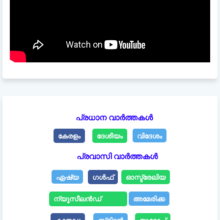
പ്രധാന വാർത്തകൾ
കേരളം
ദേശീയം
വിദേശം
പ്രവാസി വാർത്തകൾ
ഏഷ്യ
ഗൾഫ്
ഓസ്ട്രേലിയ
ന്യൂസീലൻഡ്
അമേരിക്ക