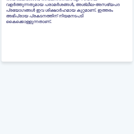
വളർത്തുന്നതുമായ പരാമർശങ്ങൾ, അശ്ലീല-അസഭ്യപദ
പ്രയോഗങ്ങൾ ഇവ ശിക്ഷാർഹമായ കുറ്റമാണ്. ഇത്തരം
അഭിപ്രായ പ്രകടനത്തിന് നിയമനടപടി
കൈക്കൊള്ളുന്നതാണ്.