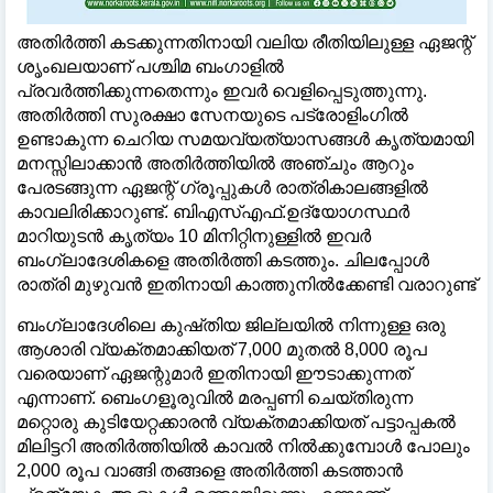
അതിർത്തി കടക്കുന്നതിനായി വലിയ രീതിയിലുള്ള ഏജന്റ്
ശൃംഖലയാണ് പശ്ചിമ ബംഗാളിൽ
പ്രവർത്തിക്കുന്നതെന്നും ഇവർ വെളിപ്പെടുത്തുന്നു.
അതിർത്തി സുരക്ഷാ സേനയുടെ പട്രോളിംഗിൽ
ഉണ്ടാകുന്ന ചെറിയ സമയവ്യത്യാസങ്ങൾ കൃത്യമായി
മനസ്സിലാക്കാൻ അതിർത്തിയിൽ അഞ്ചും ആറും
പേരടങ്ങുന്ന ഏജന്റ് ഗ്രൂപ്പുകൾ രാത്രികാലങ്ങളിൽ
കാവലിരിക്കാറുണ്ട്. ബിഎസ്എഫ്.ഉദ്യോഗസ്ഥർ
മാറിയുടൻ കൃത്യം 10 മിനിറ്റിനുള്ളിൽ ഇവർ
ബംഗ്ലാദേശികളെ അതിർത്തി കടത്തും. ചിലപ്പോൾ
രാത്രി മുഴുവൻ ഇതിനായി കാത്തുനിൽക്കേണ്ടി വരാറുണ്ട്
ബംഗ്ലാദേശിലെ കുഷ്തിയ ജില്ലയിൽ നിന്നുള്ള ഒരു
ആശാരി വ്യക്തമാക്കിയത് 7,000 മുതൽ 8,000 രൂപ
വരെയാണ് ഏജന്റുമാർ ഇതിനായി ഈടാക്കുന്നത്
എന്നാണ്. ബെംഗളൂരുവിൽ മരപ്പണി ചെയ്തിരുന്ന
മറ്റൊരു കുടിയേറ്റക്കാരൻ വ്യക്തമാക്കിയത് പട്ടാപ്പകൽ
മിലിട്ടറി അതിർത്തിയിൽ കാവൽ നിൽക്കുമ്പോൾ പോലും
2,000 രൂപ വാങ്ങി തങ്ങളെ അതിർത്തി കടത്താൻ