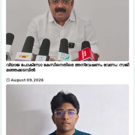
വ്യാജ പോക്സോ കേസിനെതിരെ അന്വേഷണം വേണം: സജി
മഞ്ഞക്കടമ്പിൽ
August 09, 2026