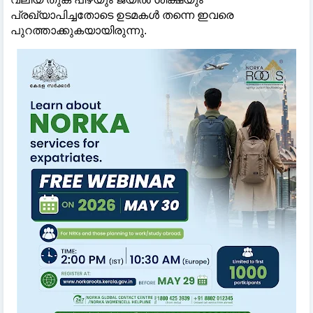
പ്രഖ്യാപിച്ചതോടെ ഉടമകൾ തന്നെ ഇവരെ
പുറത്താക്കുകയായിരുന്നു.