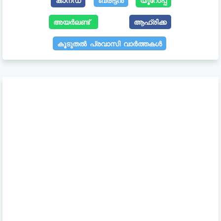
കാനഡ
ബ്രിട്ടൻ
യൂറോപ്പ്
അയർലണ്ട്
ആഫ്രിക്ക
കൂടുതൽ പ്രവാസി വാർത്തകൾ