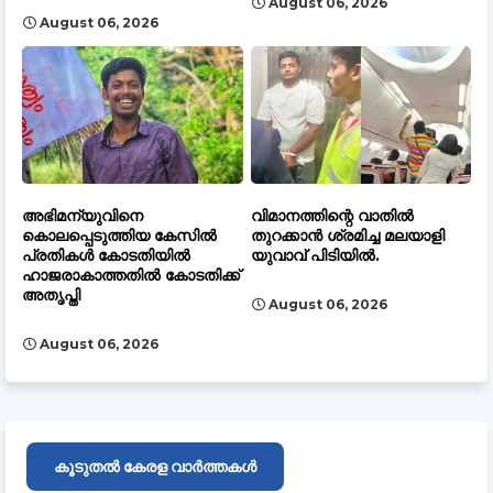
August 06, 2026
August 06, 2026
അഭിമന്യുവിനെ
വിമാനത്തിന്റെ വാതിൽ
കൊലപ്പെടുത്തിയ കേസിൽ
തുറക്കാൻ ശ്രമിച്ച മലയാളി
പ്രതികൾ കോടതിയിൽ
യുവാവ് പിടിയിൽ.
ഹാജരാകാത്തതിൽ കോടതിക്ക്
അതൃപ്തി
August 06, 2026
August 06, 2026
കൂടുതൽ കേരള വാർത്തകൾ