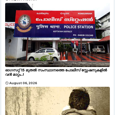
ഓഗസറ്റ് 15 മുതല്‍ സംസ്ഥാനത്തെ പോലീസ് സ്റ്റേഷനുകളിൽ
വൻ മാറ്റം..!
August 06, 2026