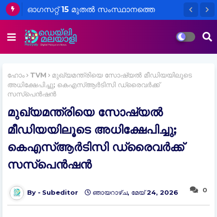
ഓഗസറ്റ് 15 മുതല്‍ സംസ്ഥാനത്തെ
പോലീസ് സ്റ്റേഷനുകളിൽ വൻ മാറ്റം..!
ഹോം
TVM
മുഖ്യമന്ത്രിയെ സോഷ്യല്‍ മീഡിയയിലൂടെ
അധിക്ഷേപിച്ചു; കെഎസ്ആർടിസി ഡ്രൈവര്‍ക്ക്
സസ്‌പെന്‍ഷന്‍
മുഖ്യമന്ത്രിയെ സോഷ്യല്‍
മീഡിയയിലൂടെ അധിക്ഷേപിച്ചു;
കെഎസ്ആർടിസി ഡ്രൈവര്‍ക്ക്
സസ്‌പെന്‍ഷന്‍
0
Subeditor
ഞായറാഴ്‌ച, മേയ് 24, 2026