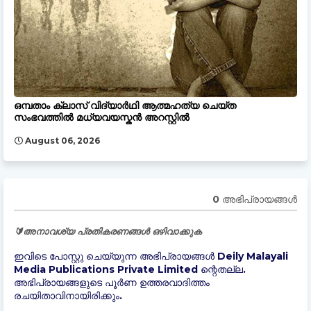
ഒമ്പതാം ക്ലാസ് വിദ്യാർഥി ആത്മഹത്യ ചെയ്ത
സംഭവത്തിൽ മധ്യവയസ്കൻ അറസ്റ്റിൽ
August 06, 2026
0 അഭിപ്രായങ്ങള്‍
🔰അനാവശ്യ പ്രതികരണങ്ങൾ ഒഴിവാക്കുക
ഇവിടെ പോസ്റ്റു ചെയ്യുന്ന അഭിപ്രായങ്ങൾ Deily Malayali
Media Publications Private Limited ന്റെതല്ല.
അഭിപ്രായങ്ങളുടെ പൂർണ ഉത്തരവാദിത്തം
രചയിതാവിനായിരിക്കും.