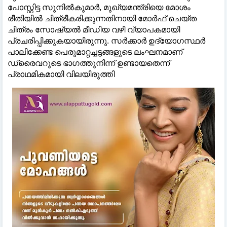
പോസ്റ്റിട്ട സുനിൽകുമാർ, മുഖ്യമന്ത്രിയെ മോശം
രീതിയിൽ ചിത്രീകരിക്കുന്നതിനായി മോർഫ് ചെയ്ത
ചിത്രം സോഷ്യൽ മീഡിയ വഴി വ്യാപകമായി
പ്രചരിപ്പിക്കുകയായിരുന്നു. സർക്കാർ ഉദ്യോഗസ്ഥർ
പാലിക്കേണ്ട പെരുമാറ്റച്ചട്ടങ്ങളുടെ ലംഘനമാണ്
ഡ്രൈവറുടെ ഭാഗത്തുനിന്ന് ഉണ്ടായതെന്ന്
പ്രാഥമികമായി വിലയിരുത്തി