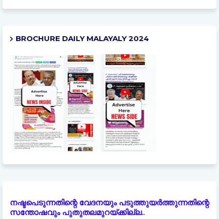
BROCHURE DAILY MALAYALY 2024
നഷ്ടപെടുന്നതിന്റെ വേദനയും പടുത്തുയർത്തുന്നതിന്റെ
സന്തോഷവും പുതുതലമുറയ്ക്കില്ല..