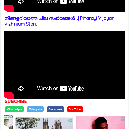
നിങ്ങളറിയാത്ത ചില സത്യങ്ങൾ....| Pinarayi Vijayan |
Vizhinjam Story
വാർത്ത
WhatsApp
Telegram
Facebook
YouTube