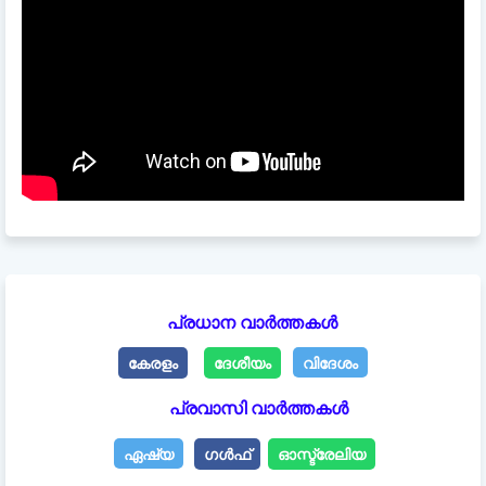
പ്രധാന വാർത്തകൾ
കേരളം
ദേശീയം
വിദേശം
പ്രവാസി വാർത്തകൾ
ഏഷ്യ
ഗൾഫ്
ഓസ്ട്രേലിയ