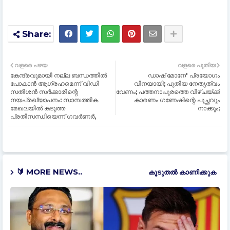
വളരെ പഴയ
വളരെ പുതിയ
കേന്ദ്രവുമായി നല്ല ബന്ധത്തില്‍
ഡാഷ് മോനേ' പ്രയോഗം
പോകാന്‍ ആഗ്രഹമെന്ന് വിഡി
വിനയായി; പുതിയ നേതൃത്വം
സതീശന്‍ സര്‍ക്കാരിന്റെ
വേണം; പത്തനാപുരത്തെ വീഴ്ചയ്ക്ക്
നയപ്രഖ്യാപനം: സാമ്പത്തിക
കാരണം ഗണേഷിന്റെ പുച്ഛവും
മേഖലയില്‍ കടുത്ത
നാക്കും;
പ്രതിസന്ധിയെന്ന് ഗവര്‍ണര്‍,
🔰 MORE NEWS..
കൂടുതൽ‍ കാണിക്കുക