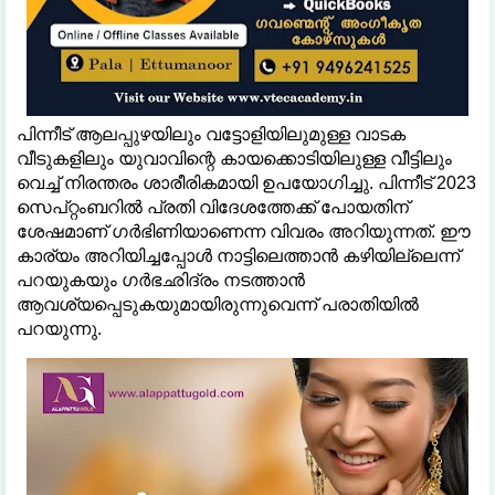
പിന്നീട് ആലപ്പുഴയിലും വട്ടോളിയിലുമുള്ള വാടക
വീടുകളിലും യുവാവിന്റെ കായക്കൊടിയിലുള്ള വീട്ടിലും
വെച്ച്‌ നിരന്തരം ശാരീരികമായി ഉപയോഗിച്ചു. പിന്നീട് 2023
സെപ്റ്റംബറില്‍ പ്രതി വിദേശത്തേക്ക് പോയതിന്
ശേഷമാണ് ഗര്‍ഭിണിയാണെന്ന വിവരം അറിയുന്നത്. ഈ
കാര്യം അറിയിച്ചപ്പോള്‍ നാട്ടിലെത്താന്‍ കഴിയില്ലെന്ന്
പറയുകയും ഗര്‍ഭഛിദ്രം നടത്താന്‍
ആവശ്യപ്പെടുകയുമായിരുന്നുവെന്ന് പരാതിയില്‍
പറയുന്നു.