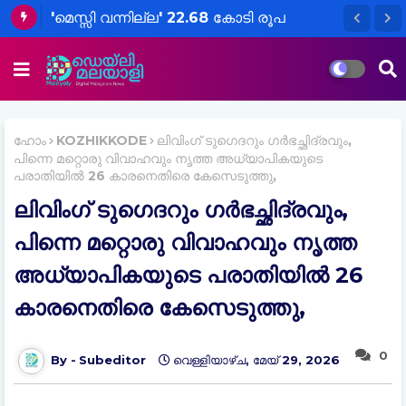
'മെസ്സി വന്നില്ല' 22.68 കോടി രൂപ
സേവന നികുതി
അടയ്ക്കണമെന്നാവശ്യപ്പെട്ട് സമൻസ്
ഹോം
KOZHIKKODE
ലിവിംഗ് ടുഗെദറും ഗര്‍ഭച്ഛിദ്രവും,
പിന്നെ മറ്റൊരു വിവാഹവും നൃത്ത അധ്യാപികയുടെ
പരാതിയിൽ 26 കാരനെതിരെ കേസെടുത്തു,
ലിവിംഗ് ടുഗെദറും ഗര്‍ഭച്ഛിദ്രവും,
പിന്നെ മറ്റൊരു വിവാഹവും നൃത്ത
അധ്യാപികയുടെ പരാതിയിൽ 26
കാരനെതിരെ കേസെടുത്തു,
0
Subeditor
വെള്ളിയാഴ്‌ച, മേയ് 29, 2026