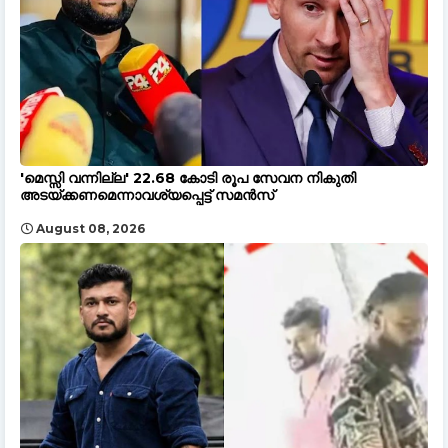
'മെസ്സി വന്നില്ല' 22.68 കോടി രൂപ സേവന നികുതി
അടയ്ക്കണമെന്നാവശ്യപ്പെട്ട് സമൻസ്
August 08, 2026