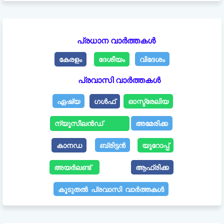
പ്രധാന വാർത്തകൾ
കേരളം
ദേശീയം
വിദേശം
പ്രവാസി വാർത്തകൾ
ഏഷ്യ
ഗൾഫ്
ഓസ്ട്രേലിയ
ന്യൂസീലൻഡ്
അമേരിക്ക
കാനഡ
ബ്രിട്ടൻ
യൂറോപ്പ്
അയർലണ്ട്
ആഫ്രിക്ക
കൂടുതൽ പ്രവാസി വാർത്തകൾ