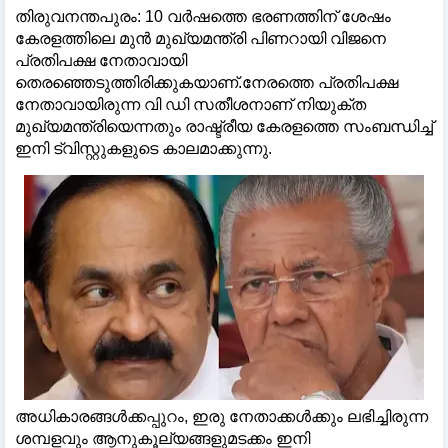
തിരുവനന്തപുരം: 10 വർഷത്തെ ഭരണത്തിന് ശേഷം
കേരളത്തിലെ മുൻ മുഖ്യമന്ത്രി പിണറായി വിജനെ
പ്രതിപക്ഷ നേതാവായി
തെരഞ്ഞെടുത്തിരിക്കുകയാണ്.നേരത്തെ പ്രതിപക്ഷ
നേതാവായിരുന്ന വി ഡി സതീശനാണ് നിയുക്ത
മുഖ്യമന്ത്രിയെന്നതും രാഷ്ട്രീയ കേരളത്തെ സംബന്ധിച്ച്‌
ഇനി ട്വിസ്റ്റുകളുടെ കാലമാക്കുന്നു.
അധികാരങ്ങള്‍ക്കപ്പുറം, ഇരു നേതാക്കള്‍ക്കും ലഭിച്ചിരുന്ന
ശമ്പളവും ആനുകൂല്യങ്ങളുമടക്കം ഇനി