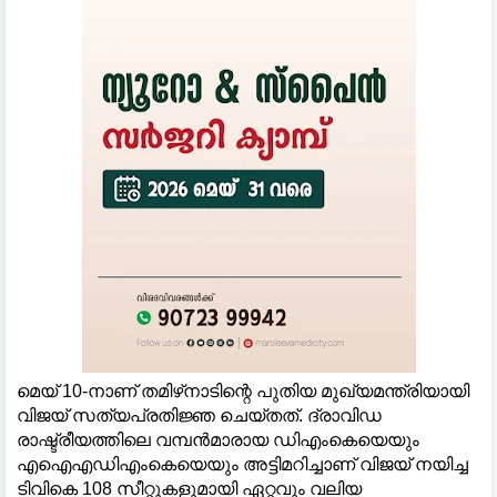
മെയ് 10-നാണ് തമിഴ്‌നാടിന്റെ പുതിയ മുഖ്യമന്ത്രിയായി
വിജയ് സത്യപ്രതിജ്ഞ ചെയ്തത്. ദ്രാവിഡ
രാഷ്ട്രീയത്തിലെ വമ്പൻമാരായ ഡിഎംകെയെയും
എഐഎഡിഎംകെയെയും അട്ടിമറിച്ചാണ് വിജയ് നയിച്ച
ടിവികെ 108 സീറ്റുകളുമായി ഏറ്റവും വലിയ