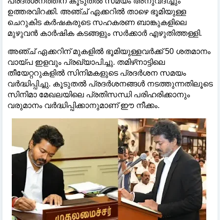
പ്രദർശനത്തിന് കൂടുതല്‍ സമയം അനുവദിച്ചും
ഉത്തരവിറക്കി. അഞ്ച് ഏക്കറില്‍ താഴെ ഭൂമിയുള്ള
ചെറുകിട കർഷകരുടെ സഹകരണ ബാങ്കുകളിലെ
മുഴുവൻ കാർഷിക കടങ്ങളും സർക്കാർ എഴുതിത്തള്ളി.
അഞ്ച് ഏക്കറിന് മുകളില്‍ ഭൂമിയുള്ളവർക്ക് 50 ശതമാനം
വായ്പ ഇളവും പ്രഖ്യാപിച്ചു. തമിഴ്‌നാട്ടിലെ
തീയേറ്ററുകളില്‍ സിനിമകളുടെ പ്രദർശന സമയം
വർദ്ധിപ്പിച്ചു. കൂടുതല്‍ പ്രദർശനങ്ങള്‍ നടത്തുന്നതിലൂടെ
സിനിമാ മേഖലയിലെ പ്രതിസന്ധി പരിഹരിക്കാനും
വരുമാനം വർദ്ധിപ്പിക്കാനുമാണ് ഈ നീക്കം.