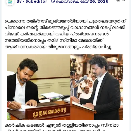
Subeditor
ചൊവ്വാഴ്ച, മേയ് 26, 2026
ചെന്നൈ: തമിഴ്‌നാട് മുഖ്യമന്ത്രിയായി ചുമതലയേറ്റതിന്
പിന്നാലെ തന്റെ തിരഞ്ഞെടുപ്പ് വാഗ്ദാനങ്ങള്‍ നടപ്പിലാക്കി
വിജയ്. കർഷകർക്കായി വലിയ പ്രഖ്യാപനങ്ങള്‍
നടത്തിയതിനൊപ്പം തമിഴ് സിനിമാ മേഖലയ്ക്ക്
ആശ്വാസകരമായ തീരുമാനങ്ങളും പ്രഖ്യാപിച്ചു.
കാർഷിക കടങ്ങള്‍ എഴുതി തള്ളിയതിനൊപ്പം സിനിമാ