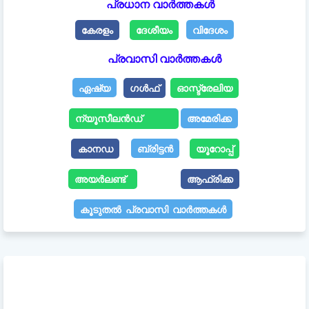
പ്രധാന വാർത്തകൾ
കേരളം
ദേശീയം
വിദേശം
പ്രവാസി വാർത്തകൾ
ഏഷ്യ
ഗൾഫ്
ഓസ്ട്രേലിയ
ന്യൂസീലൻഡ്
അമേരിക്ക
കാനഡ
ബ്രിട്ടൻ
യൂറോപ്പ്
അയർലണ്ട്
ആഫ്രിക്ക
കൂടുതൽ പ്രവാസി വാർത്തകൾ