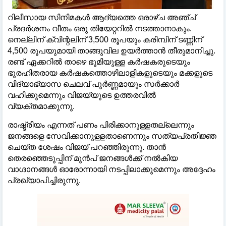
റിലീസായ സിനിമകള്‍ ആദ്യത്തെ ഒരാഴ്‌ച അഞ്ച്
പ്രദർശനം വീതം ഒരു തിയേറ്ററില്‍ നടത്താനാകും.
നെല്ലിന് ക്വിന്റലിന് 3,500 രൂപയും കരിമ്പിന് ടണ്ണിന്
4,500 രൂപയുമായി താങ്ങുവില ഉയർത്താൻ തീരുമാനിച്ചു.
രണ്ട് ഏക്കറില്‍ താഴെ ഭൂമിയുള്ള കർഷകരുടെയും
ഭൂരഹിതരായ കർഷകത്തൊഴിലാളികളുടെയും മക്കളുടെ
വിദ്യാഭ്യാസ ചെലവ് പൂർണ്ണമായും സർക്കാർ
വഹിക്കുമെന്നും വിജയ്‌യുടെ ഉത്തരവില്‍
വ്യക്തമാക്കുന്നു.
രാഷ്ട്രീയം എന്നത് പണം പിരിക്കാനുള്ളതല്ലെന്നും
ജനങ്ങളെ സേവിക്കാനുള്ളതാണെന്നും സത്യപ്രതിജ്ഞ
ചെയ്ത ശേഷം വിജയ് പറഞ്ഞിരുന്നു. താൻ
തെരഞ്ഞെടുപ്പിന് മുൻപ് ജനങ്ങള്‍ക്ക് നല്‍കിയ
വാഗ്ദാനങ്ങള്‍ ഓരോന്നായി നടപ്പിലാക്കുമെന്നും അദ്ദേഹം
പ്രഖ്യാപിച്ചിരുന്നു.