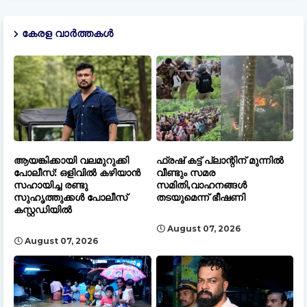
കേരള വാർത്തകൾ
ആയങ്കിക്കായി വലമുറുക്കി
ഫ്രഷ് കട്ട് പ്ലാന്റിന് മുന്നിൽ
പോലീസ്: ഒളിവിൽ കഴിയാൻ
വീണ്ടും സമര
സഹായിച്ച രണ്ടു
സമിതി,വാഹനങ്ങൾ
സുഹൃത്തുക്കൾ പോലീസ്
തടയുമെന്ന് ഭീഷണി
കസ്റ്റഡിയിൽ
August 07, 2026
August 07, 2026