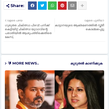
വളരെ പഴയ
വളരെ പുതിയ
ഗുരുതര ചികിത്സാ പിഴവ്: പനിക്ക്
കാട്ടാനയുടെ ആക്രമണത്തിൽ സ്ത്രീ
കെട്ടിയിട്ട് ചികിത്സ: യുവാവിന്റെ
കൊല്ലപ്പെട്ടു
പരാതിയില്‍ ആശുപത്രിക്കെതിരെ
കേസ്,
🔰 MORE NEWS..
കൂടുതൽ‍ കാണിക്കുക