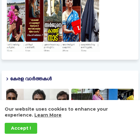
കേരള വാർത്തകൾ
Our website uses cookies to enhance your
experience.
Learn More
Accept !
ബാറിന്റെ പാർക്കിങ്
‘പൂമുഖം’ വീട്ടിൽ ഇപ്പോൾ