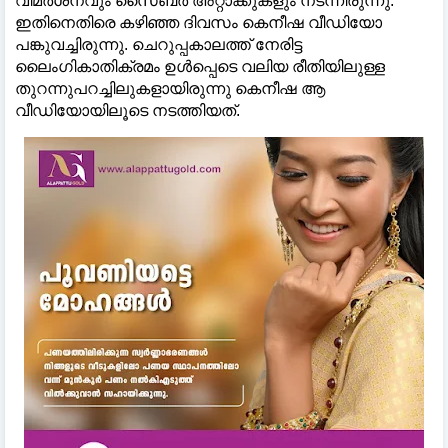
വിമർശനവും സൈബർ അറ്റാക്കുകളും നടന്നിരുന്നു.
ഇതിനെതിരെ കഴിഞ്ഞ ദിവസം കെനീഷ വീഡിയോ
പങ്കുവച്ചിരുന്നു. ചെറുപ്പകാലത്ത് നേരിട്ട
ലൈംഗികാതിക്രമം ഉള്‍പ്പെടെ വലിയ രീതിയിലുള്ള
തുറന്നുപറച്ചിലുകളായിരുന്നു കെനീഷ ആ
വീഡിയോയിലൂടെ നടത്തിയത്.