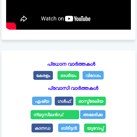
പ്രധാന വാർത്തകൾ
കേരളം
ദേശീയം
വിദേശം
പ്രവാസി വാർത്തകൾ
ഏഷ്യ
ഗൾഫ്
ഓസ്ട്രേലിയ
ന്യൂസീലൻഡ്
അമേരിക്ക
കാനഡ
ബ്രിട്ടൻ
യൂറോപ്പ്