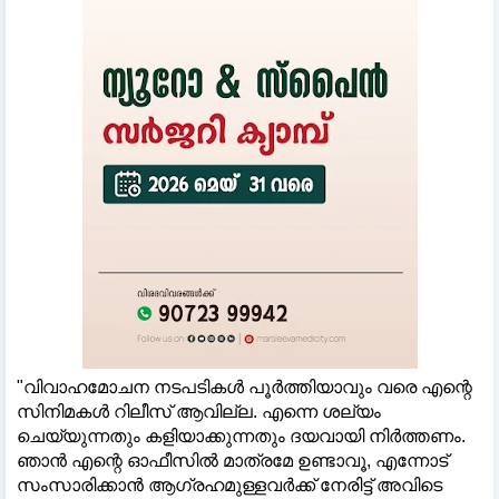
"വിവാഹമോചന നടപടികള്‍ പൂർത്തിയാവും വരെ എന്റെ
സിനിമകള്‍ റിലീസ് ആവില്ല. എന്നെ ശല്യം
ചെയ്യുന്നതും കളിയാക്കുന്നതും ദയവായി നിർത്തണം.
ഞാൻ എന്റെ ഓഫീസില്‍ മാത്രമേ ഉണ്ടാവൂ, എന്നോട്
സംസാരിക്കാൻ ആഗ്രഹമുള്ളവർക്ക് നേരിട്ട് അവിടെ