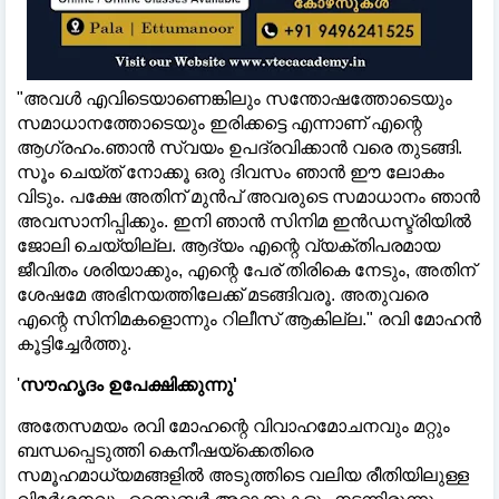
"അവള്‍ എവിടെയാണെങ്കിലും സന്തോഷത്തോടെയും
സമാധാനത്തോടെയും ഇരിക്കട്ടെ എന്നാണ് എന്റെ
ആഗ്രഹം.ഞാൻ സ്വയം ഉപദ്രവിക്കാൻ വരെ തുടങ്ങി.
സൂം ചെയ്ത് നോക്കൂ ഒരു ദിവസം ഞാൻ ഈ ലോകം
വിടും. പക്ഷേ അതിന് മുൻപ് അവരുടെ സമാധാനം ഞാൻ
അവസാനിപ്പിക്കും. ഇനി ഞാൻ സിനിമ ഇൻഡസ്ട്രിയില്‍
ജോലി ചെയ്യില്ല. ആദ്യം എന്റെ വ്യക്തിപരമായ
ജീവിതം ശരിയാക്കും, എന്റെ പേര് തിരികെ നേടും, അതിന്
ശേഷമേ അഭിനയത്തിലേക്ക് മടങ്ങിവരൂ. അതുവരെ
എന്റെ സിനിമകളൊന്നും റിലീസ് ആകില്ല." രവി മോഹൻ
കൂട്ടിച്ചേർത്തു.
'
സൗഹൃദം ഉപേക്ഷിക്കുന്നു'
അതേസമയം രവി മോഹന്റെ വിവാഹമോചനവും മറ്റും
ബന്ധപ്പെടുത്തി കെനീഷയ്ക്കെതിരെ
സമൂഹമാധ്യമങ്ങളില്‍ അടുത്തിടെ വലിയ രീതിയിലുള്ള