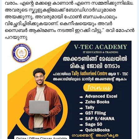
വരാം. എന്റെ മക്കളെ കാണാൻ എന്നെ സമ്മതിക്കുന്നില്ല.
അവരുടെ സ്കൂളുകളിലേക്ക് ബോഡിഗാർഡുമാരെ
അയക്കുന്നു, അവരുമായി ഫോണ്‍ ബന്ധംപോലും
വിച്ഛേദിച്ചിരിക്കുകയാണ്. കെനീഷയെയും അവർ
സൈബർ ആക്രമണം നടത്തി ഇറക്കി വിട്ടു." രവി മോഹൻ
പറയുന്നു