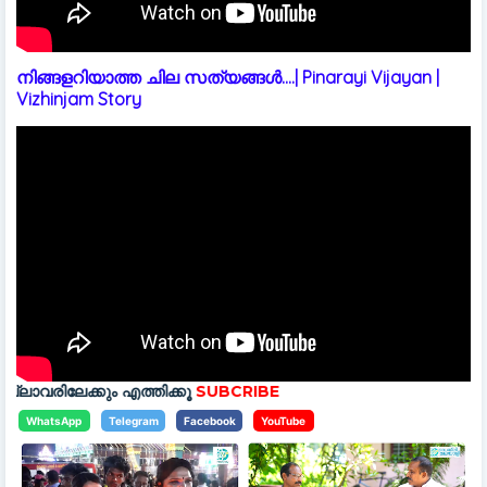
നിങ്ങളറിയാത്ത ചില സത്യങ്ങൾ....| Pinarayi Vijayan |
Vizhinjam Story
എത്തിക്കൂ
SUBCRIBE
WhatsApp
Telegram
Facebook
YouTube