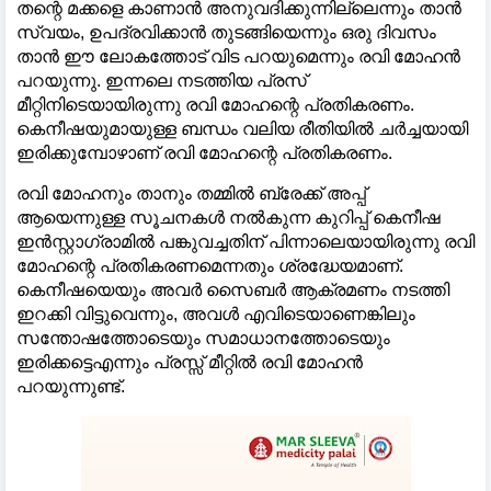
തന്റെ മക്കളെ കാണാൻ അനുവദിക്കുന്നില്ലെന്നും താൻ
സ്വയം, ഉപദ്രവിക്കാൻ തുടങ്ങിയെന്നും ഒരു ദിവസം
താൻ ഈ ലോകത്തോട് വിട പറയുമെന്നും രവി മോഹൻ
പറയുന്നു. ഇന്നലെ നടത്തിയ പ്രസ്
മീറ്റിനിടെയായിരുന്നു രവി മോഹന്റെ പ്രതികരണം.
കെനീഷയുമായുള്ള ബന്ധം വലിയ രീതിയില്‍ ചർച്ചയായി
ഇരിക്കുമ്പോഴാണ് രവി മോഹന്റെ പ്രതികരണം.
രവി മോഹനും താനും തമ്മില്‍ ബ്രേക്ക് അപ്പ്
ആയെന്നുള്ള സൂചനകള്‍ നല്‍കുന്ന കുറിപ്പ് കെനീഷ
ഇൻസ്റ്റാഗ്രാമില്‍ പങ്കുവച്ചതിന് പിന്നാലെയായിരുന്നു രവി
മോഹന്റെ പ്രതികരണമെന്നതും ശ്രദ്ധേയമാണ്.
കെനീഷയെയും അവർ സൈബർ ആക്രമണം നടത്തി
ഇറക്കി വിട്ടുവെന്നും, അവള്‍ എവിടെയാണെങ്കിലും
സന്തോഷത്തോടെയും സമാധാനത്തോടെയും
ഇരിക്കട്ടെഎന്നും പ്രസ്സ് മീറ്റില്‍ രവി മോഹൻ
പറയുന്നുണ്ട്.