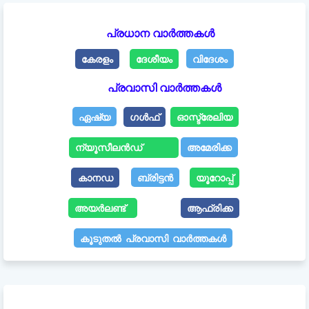
പ്രധാന വാർത്തകൾ
കേരളം
ദേശീയം
വിദേശം
പ്രവാസി വാർത്തകൾ
ഏഷ്യ
ഗൾഫ്
ഓസ്ട്രേലിയ
ന്യൂസീലൻഡ്
അമേരിക്ക
കാനഡ
ബ്രിട്ടൻ
യൂറോപ്പ്
അയർലണ്ട്
ആഫ്രിക്ക
കൂടുതൽ പ്രവാസി വാർത്തകൾ