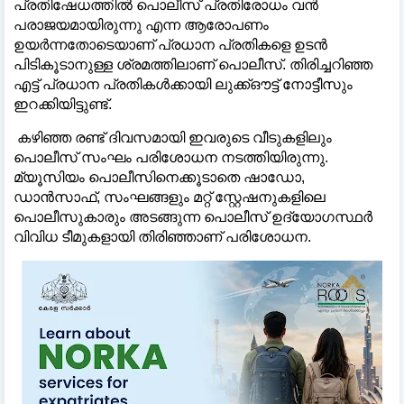
പ്രതിഷേധത്തില്‍ പൊലീസ് പ്രതിരോധം വന്‍
പരാജയമായിരുന്നു എന്ന ആരോപണം
ഉയര്‍ന്നതോടെയാണ് പ്രധാന പ്രതികളെ ഉടന്‍
പിടികൂടാനുള്ള ശ്രമത്തിലാണ് പൊലീസ്. തിരിച്ചറിഞ്ഞ
എട്ട് പ്രധാന പ്രതികള്‍ക്കായി ലുക്ക്ഔട്ട് നോട്ടീസും
ഇറക്കിയിട്ടുണ്ട്.
കഴിഞ്ഞ രണ്ട് ദിവസമായി ഇവരുടെ വീടുകളിലും
പൊലീസ് സംഘം പരിശോധന നടത്തിയിരുന്നു.
മ്യൂസിയം പൊലീസിനെക്കൂടാതെ ഷാഡോ,
ഡാന്‍സാഫ്, സംഘങ്ങളും മറ്റ് സ്റ്റേഷനുകളിലെ
പൊലീസുകാരും അടങ്ങുന്ന പൊലീസ് ഉദ്യോഗസ്ഥര്‍
വിവിധ ടീമുകളായി തിരിഞ്ഞാണ് പരിശോധന.