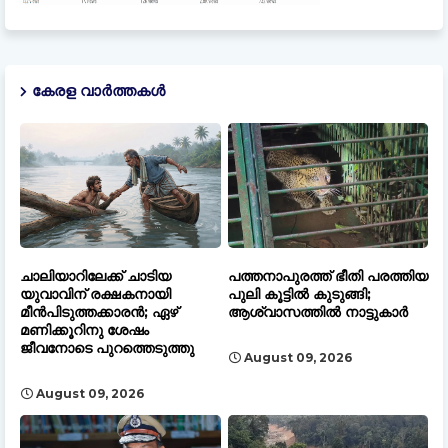
കേരള വാർത്തകൾ
ചാലിയാറിലേക്ക് ചാടിയ
പത്തനാപുരത്ത് ഭീതി പരത്തിയ
യുവാവിന് രക്ഷകനായി
പുലി കൂട്ടിൽ കുടുങ്ങി;
മീൻപിടുത്തക്കാരൻ; ഏഴ്
ആശ്വാസത്തിൽ നാട്ടുകാർ
മണിക്കൂറിനു ശേഷം
ജീവനോടെ പുറത്തെടുത്തു
August 09, 2026
August 09, 2026