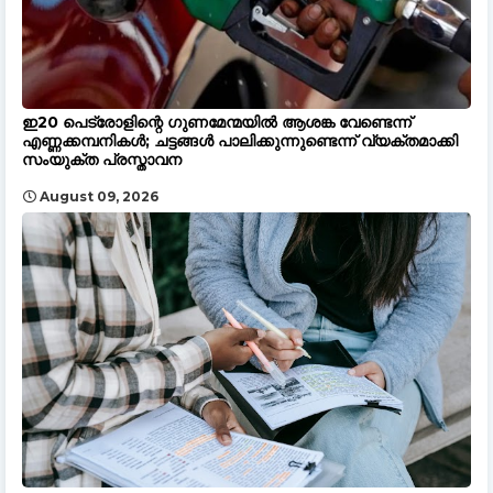
ഇ20 പെട്രോളിന്റെ ഗുണമേന്മയിൽ ആശങ്ക വേണ്ടെന്ന്
എണ്ണക്കമ്പനികൾ; ചട്ടങ്ങൾ പാലിക്കുന്നുണ്ടെന്ന് വ്യക്തമാക്കി
സംയുക്ത പ്രസ്താവന
August 09, 2026