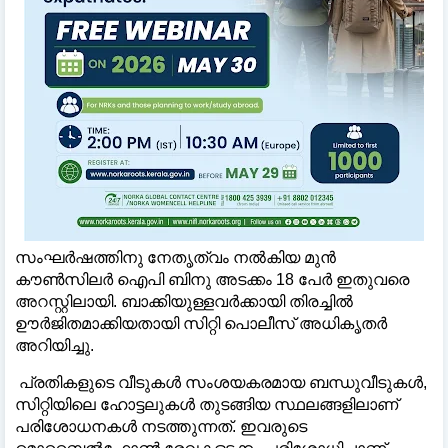
സംഘര്‍ഷത്തിനു നേതൃത്വം നല്‍കിയ മുന്‍
കൗണ്‍സിലര്‍ ഐപി ബിനു അടക്കം 18 പേര്‍ ഇതുവരെ
അറസ്റ്റിലായി. ബാക്കിയുള്ളവര്‍ക്കായി തിരച്ചില്‍
ഊര്‍ജിതമാക്കിയതായി സിറ്റി പൊലീസ് അധികൃതര്‍
അറിയിച്ചു.
പ്രതികളുടെ വീടുകള്‍ സംശയകരമായ ബന്ധുവീടുകള്‍,
സിറ്റിയിലെ ഹോട്ടലുകള്‍ തുടങ്ങിയ സ്ഥലങ്ങളിലാണ്
പരിശോധനകള്‍ നടത്തുന്നത്. ഇവരുടെ