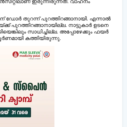
ീറ്റിലാണ് ഇരുന്നിരുന്നത്. വാഹനം
 ഡോർ തുറന്ന് പുറത്തിറങ്ങാനായി. എന്നാല്‍
് പുറത്തിറങ്ങാനായില്ല. നാട്ടുകാർ ഉടനെ
െങ്കിലും സാധിച്ചില്ല. അപ്പോഴേക്കും ഫയർ
പൂർണമായി കത്തിയിരുന്നു.