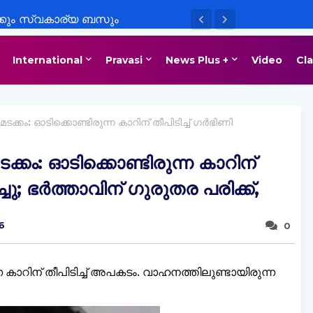
്കും സ്വകാര്യ ബസും
ായ അപകടത്തിൽ യുവതിക്ക്
International
Pravasi
News Plus +
Video
Cla
കം: ഓടിക്കൊണ്ടിരുന്ന കാറിന് തീപിടിച്ച്‌ ഗര്‍ഭിണി
കം: ഓടിക്കൊണ്ടിരുന്ന കാറിന്
ച്ചു; ഭര്‍ത്താവിന് ഗുരുതര പരിക്ക്,
6
0
ന കാറിന് തീപിടിച്ച്‌ അപകടം. വാഹനത്തിലുണ്ടായിരുന്ന