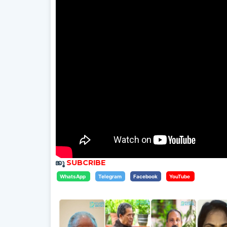
തിക്കൂ
SUBCRIBE
WhatsApp
Telegram
Facebook
YouTube