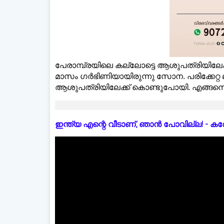
പേരാമ്പ്രയിലെ കല്ലോട്ടെ ആശുപത്രിയിലേക്
മാസം ഗർഭിണിയായിരുന്നു സോന. പരിക്കേറ്റ 
ആശുപത്രിയിലേക്ക് കൊണ്ടുപോയി. എങ്ങനെയാണ്
ഇന്ത്യ എന്റെ വീടാണ്, ഞാൻ പോവില്ല! - കരോളിന