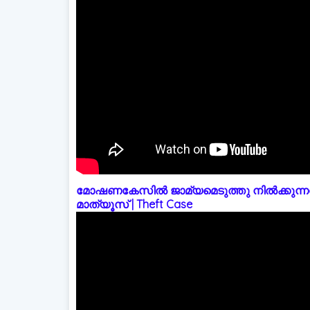
മോഷണകേസിൽ ജാമ്യമെടുത്തു നിൽക്കുന്നത
മാത്യൂസ് | Theft Case