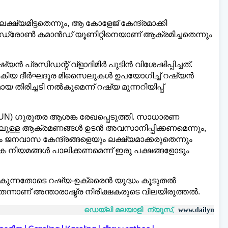
്യമിട്ടതെന്നും, ആ കോളേജ് കേന്ദ്രമാക്കി
െ ഡ്രോൺ കമാൻഡ് യൂണിറ്റിനെയാണ് ആക്രമിച്ചതെന്നും
 പ്രസിഡന്റ് വ്ളാദിമിർ പുടിൻ വിശേഷിപ്പിച്ചത്.
നൽകിയ ദീർഘദൂര മിസൈലുകൾ ഉപയോഗിച്ച് റഷ്യൻ
ിരിച്ചടി നൽകുമെന്ന് റഷ്യ മുന്നറിയിപ്പ്
UN) ഗുരുതര ആശങ്ക രേഖപ്പെടുത്തി. സാധാരണ
്തിലുള്ള ആക്രമണങ്ങൾ ഉടൻ അവസാനിപ്പിക്കണമെന്നും,
 ജനവാസ കേന്ദ്രങ്ങളെയും ലക്ഷ്യമാക്കരുതെന്നും
ിക നിയമങ്ങൾ പാലിക്കണമെന്ന് ഇരു പക്ഷങ്ങളോടും
തമാകുന്നതോടെ റഷ്യ-ഉക്രൈൻ യുദ്ധം കൂടുതൽ
ന്നാണ് അന്താരാഷ്ട്ര നിരീക്ഷകരുടെ വിലയിരുത്തൽ.
ഡെയ്‌ലി മലയാളി ന്യൂസ്,
വാർ
www.dailymalayaly.com