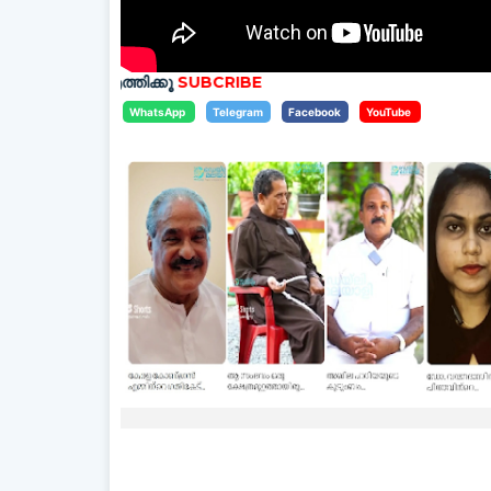
 എത്തിക്കൂ
SUBCRIBE
WhatsApp
Telegram
Facebook
YouTube