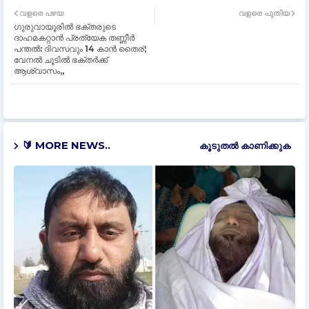
വളരെ പഴയ
വളരെ പുതിയ
ഗുരുവായൂരില്‍ ഭക്തരുടെ
ദാഹമകറ്റാന്‍ പ്രത്യേക തണ്ണീര്‍
പന്തല്‍: ദിവസവും 14 കാന്‍ തൈര്;
വേനല്‍ ചൂടില്‍ ഭക്തര്‍ക്ക്
ആശ്വാസം,,
🔰 MORE NEWS..
കൂടുതൽ‍ കാണിക്കുക