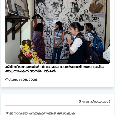
ക്വിസ് മത്സരത്തിൽ വിവാദമായ ചോദ്യാവലി തയാറാക്കിയ
അധ്യാപകന് സസ്പെൻഷൻ.
August 09, 2026
0 അഭിപ്രായങ്ങള്‍
🔰അനാവശ്യ പ്രതികരണങ്ങൾ ഒഴിവാക്കുക