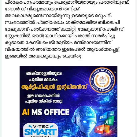
പ്രകോപനപരമായും പെരുമാറിയതായും പരാതിയുണ്ട്.
ബോർഡ് വികൃതമാക്കാൻ തനിക്ക്
അവകാശമുണ്ടെന്നായിരുന്നു ഉടമയുടെ മറുപടി.
സംഭവത്തിൽ പ്രതിഷേധം ശക്തമാക്കിയ ബി.ജെ.പി
മേലുകാവ് പഞ്ചായത്ത് കമ്മിറ്റി, മേലുകാവ് പോലീസ്
സ്റ്റേഷനിൽ ഔദ്യോഗികമായി പരാതി സമർപ്പിച്ചു.
കൂടാതെ കേന്ദ്ര പെട്രോളിയം മന്ത്രാലയത്തിന്
വിഷയത്തിൽ അടിയന്തര ഇടപെടൽ ആവശ്യപ്പെട്ട്
ഇമെയിൽ അയക്കുകയും ചെയ്തു.