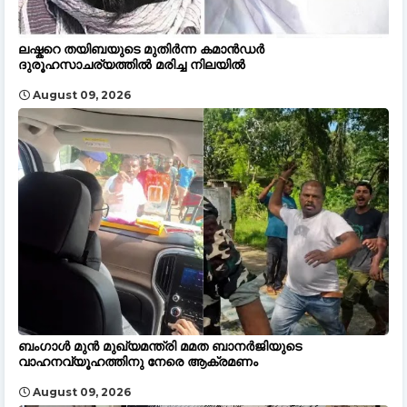
ലഷ്കറെ തയിബയുടെ മുതിർന്ന കമാൻഡർ
ദുരൂഹസാചര്യത്തിൽ മരിച്ച നിലയിൽ
August 09, 2026
ബംഗാൾ മുന്‍ മുഖ്യമന്ത്രി മമത ബാനർജിയുടെ
വാഹനവ്യൂഹത്തിനു നേരെ ആക്രമണം
August 09, 2026