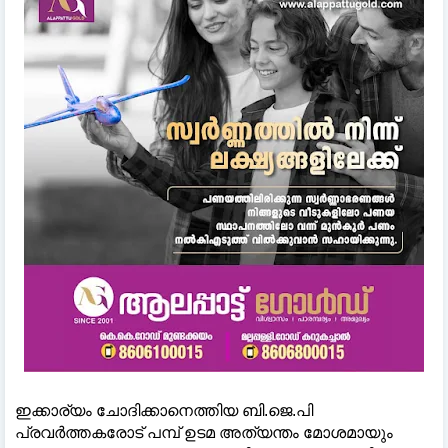
ഇക്കാര്യം ചോദിക്കാനെത്തിയ ബി.ജെ.പി
പ്രവർത്തകരോട് പമ്പ് ഉടമ അത്യന്തം മോശമായും