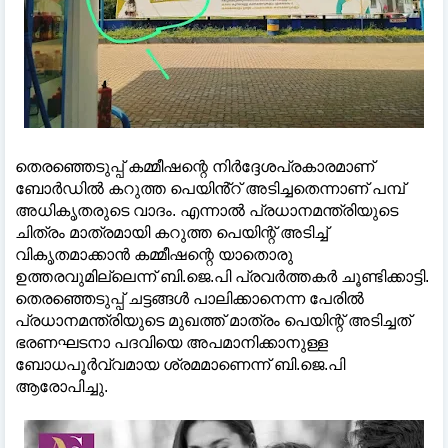
തെരഞ്ഞെടുപ്പ് കമ്മീഷന്റെ നിർദ്ദേശപ്രകാരമാണ്
ബോർഡിൽ കറുത്ത പെയിൻ്റ് അടിച്ചതെന്നാണ് പമ്പ്
അധികൃതരുടെ വാദം. എന്നാൽ പ്രധാനമന്ത്രിയുടെ
ചിത്രം മാത്രമായി കറുത്ത പെയിന്റ് അടിച്ച്
വികൃതമാക്കാൻ കമ്മീഷന്റെ യാതൊരു
ഉത്തരവുമില്ലെന്ന് ബി.ജെ.പി പ്രവർത്തകർ ചൂണ്ടിക്കാട്ടി.
തെരഞ്ഞെടുപ്പ് ചട്ടങ്ങൾ പാലിക്കാനെന്ന പേരിൽ
പ്രധാനമന്ത്രിയുടെ മുഖത്ത് മാത്രം പെയിന്റ് അടിച്ചത്
ഭരണഘടനാ പദവിയെ അപമാനിക്കാനുള്ള
ബോധപൂർവ്വമായ ശ്രമമാണെന്ന് ബി.ജെ.പി
ആരോപിച്ചു.