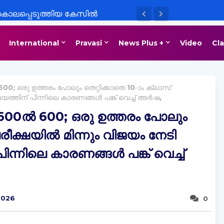
കൊലപ്പെടുത്തിയ കേസിൽ
യിൽ ഹാജരാകാത്തതിൽ കോടതിക്ക്
International
Pravasi
News Plus +
Video
Cla
0; ഒരു ഉത്തരം പോലും തെറ്റിക്കാതെ 10-ാം ക്ലാസ്
ിജയത്തിന് പിന്നിലെ കാരണങ്ങള്‍ പങ്ക് വെച്ച് അർഷ,
00ല്‍ 600; ഒരു ഉത്തരം പോലും
രീക്ഷയില്‍ മിന്നും വിജയം നേടി
ിന്നിലെ കാരണങ്ങള്‍ പങ്ക് വെച്ച്
 2026
0