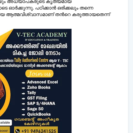
ണയും അധ്യാപകരുടെ കൃത്യമായ
 ഓർക്കുന്നു. പഠിക്കാൻ ഒരിക്കലും തന്നെ
്‍കിയ ആത്മവിശ്വാസമാണ് തന്‍റെ കരുത്തായതെന്ന്