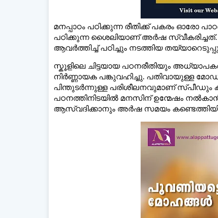
മനപ്പാഠം പഠിക്കുന്ന രീതിക്ക് പകരം ഓരോ പ
പഠിക്കുന്ന ശൈലിയാണ് അർഷ സ്വീകരിച്ചത്. 
ആവർത്തിച്ച്‌ പഠിച്ചും നടത്തിയ തയ്യാറെടുപ
സ്കൂളിലെ ചിട്ടയായ പഠനരീതിയും അധ്യാപകര
നിർണ്ണായക പങ്കുവഹിച്ചു. പതിവായുള്ള മോ
പിന്തുടർന്നുള്ള പരിശീലനവുമാണ് സ്പീഡും ക
പഠനത്തിനിടയില്‍ മനസിന് ഉന്മേഷം നല്‍ക
ആസ്വദിക്കാനും അർഷ സമയം കണ്ടെത്തിയിര