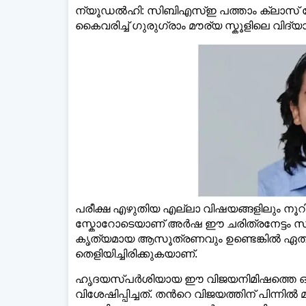
ന്യൂഡൽഹി: സിബിഎസ്‌ഇ പത്താം ക്ലാസ് 
കൈവരിച്ച്‌ ഗുരുഗ്രാം മൗര്യ സ്കൂളിലെ വ
പരീക്ഷ എഴുതിയ എല്ലാ വിഷയങ്ങളിലും നൂറില്‍ 
സ്കോറോടെയാണ് അർഷ ഈ ചരിത്രനേട്ടം സ്വന
കൃത്യമായ ആസൂത്രണവും ഉണ്ടെങ്കില്‍ ഏത് വല
തെളിയിച്ചിരിക്കുകയാണ്.
ഹൃദയസ്പർശിയായ ഈ വിജയനിമിഷത്തെ ഒരു
വിശേഷിപ്പിച്ചത്. തന്‍റെ വിജയത്തിന് പിന്ന