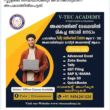
സ്കൂളിലെ അദ്ധ്യാപകരും ജീവനക്കാരുമാണ്
അപകടത്തില്‍പെട്ടത്.