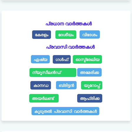
പ്രധാന വാർത്തകൾ
കേരളം
ദേശീയം
വിദേശം
പ്രവാസി വാർത്തകൾ
ഏഷ്യ
ഗൾഫ്
ഓസ്ട്രേലിയ
ന്യൂസീലൻഡ്
അമേരിക്ക
കാനഡ
ബ്രിട്ടൻ
യൂറോപ്പ്
അയർലണ്ട്
ആഫ്രിക്ക
കൂടുതൽ പ്രവാസി വാർത്തകൾ