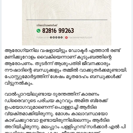
ആരോഗ്യനില വഷളായിട്ടും ഡോക്ടർ എത്താൻ രണ്ട്
മണിക്കൂറോളം വൈകിയെന്നാണ് കുടുംബത്തിന്റെ
ആരോപണം. തുടർന്ന് ആശുപത്രി ജീവനക്കാരും
നൗഷാദിന്റെ ബന്ധുക്കളും തമ്മില്‍ വാക്കുതർക്കമുണ്ടായി.
പോസ്റ്റുമോർട്ടത്തിന് ശേഷം മൃതദേഹം ബന്ധുക്കള്‍ക്ക്
വിട്ടുനല്‍കും.
വാല്‍പ്പാറയിലുണ്ടായ ദുരന്തത്തിന് കാരണം
ഡ്രൈവറുടെ പരിചയ കുറവും അമിത ബ്രേക്ക്
ഉപയോഗവുമാണെന്ന് പൊള്ളാച്ചി ആർടിഒ
വ്യക്തമാക്കിയിരുന്നു. മോശം കാലാവസ്ഥയോ
കാഴ്ചക്കുറവോ ഉണ്ടായിരുന്നില്ലെന്നും ആർടിഒ
അറിയിച്ചിരുന്നു. മലപ്പുറം പള്ളിപ്പറമ്പ് സർക്കാർ എല്‍ പി