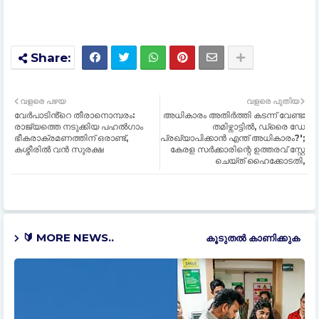
വളരെ പഴയ
വളരെ പുതിയ
വേർപാടിൻ്റെ തീരാനൊമ്പരം:
അധികാരം അതിർത്തി കടന്ന് വേണ്ട:
രാജ്യത്തെ നടുക്കിയ പഹല്‍ഗാം
തമിഴ്നാട്ടില്‍, ഡ്രൈ ഡേ
ഭീകരാക്രമണത്തിന് ഒരാണ്ട്,
പ്രഖ്യാപിക്കാൻ എന്ത് അധികാരം?';
കശ്മീരില്‍ വൻ സുരക്ഷ
കേരള സര്‍ക്കാരിന്റെ ഉത്തരവ് സ്റ്റേ
ചെയ്ത് ഹൈക്കോടതി,
🔰 MORE NEWS..
കൂടുതൽ‍ കാണിക്കുക