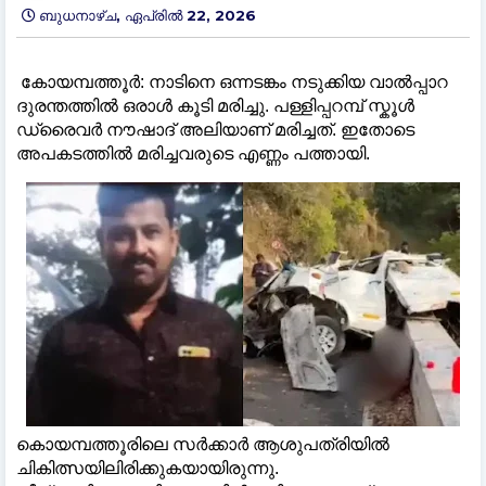
ബുധനാഴ്‌ച, ഏപ്രിൽ 22, 2026
കോയമ്പത്തൂർ: നാടിനെ ഒന്നടങ്കം നടുക്കിയ വാല്‍പ്പാറ
ദുരന്തത്തില്‍ ഒരാള്‍ കൂടി മരിച്ചു. പള്ളിപ്പറമ്പ് സ്കൂള്‍
ഡ്രൈവർ നൗഷാദ് അലിയാണ് മരിച്ചത്. ഇതോടെ
അപകടത്തില്‍ മരിച്ചവരുടെ എണ്ണം പത്തായി.
കൊയമ്പത്തൂരിലെ സർക്കാർ ആശുപത്രിയില്‍
ചികിത്സയിലിരിക്കുകയായിരുന്നു.