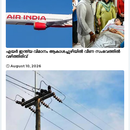
എയർ ഇന്ത്യ വിമാനം ആകാശച്ചുഴിയിൽ വീണ സംഭവത്തിൽ
വഴിത്തിരിവ്
August 10, 2026