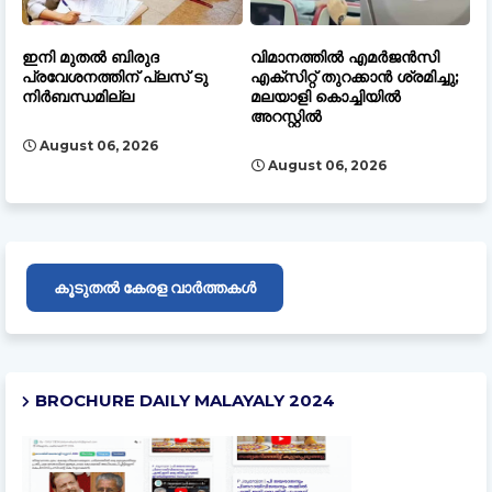
ഇനി മുതല്‍ ബിരുദ
വിമാനത്തിൽ എമർജൻസി
പ്രവേശനത്തിന് പ്ലസ് ടു
എക്സിറ്റ് തുറക്കാൻ ശ്രമിച്ചു;
നിര്‍ബന്ധമില്ല
മലയാളി കൊച്ചിയിൽ
അറസ്റ്റിൽ
August 06, 2026
August 06, 2026
കൂടുതൽ കേരള വാർത്തകൾ
BROCHURE DAILY MALAYALY 2024