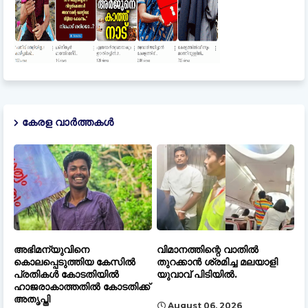
കേരള വാർത്തകൾ
അഭിമന്യുവിനെ
വിമാനത്തിന്റെ വാതിൽ
കൊലപ്പെടുത്തിയ കേസിൽ
തുറക്കാൻ ശ്രമിച്ച മലയാളി
പ്രതികൾ കോടതിയിൽ
യുവാവ് പിടിയിൽ.
ഹാജരാകാത്തതിൽ കോടതിക്ക്
അതൃപ്തി
August 06, 2026