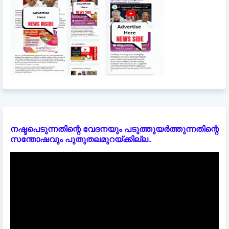
നഷ്ടപെടുന്നതിന്റെ വേദനയും പടുത്തുയർത്തുന്നതിന്റെ
സന്തോഷവും പുതുതലമുറയ്ക്കില്ല..