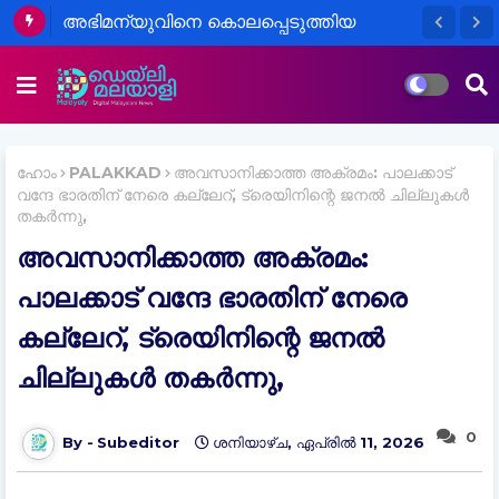
അഭിമന്യുവിനെ കൊലപ്പെടുത്തിയ
കേസിൽ പ്രതികൾ കോടതിയിൽ
ഹാജരാകാത്തതിൽ കോടതിക്ക് അതൃപ്തി
ഹോം
PALAKKAD
അവസാനിക്കാത്ത അക്രമം: പാലക്കാട്
വന്ദേ ഭാരതിന് നേരെ കല്ലേറ്, ട്രെയിനിന്റെ ജനല്‍ ചില്ലുകള്‍
തകർന്നു,
അവസാനിക്കാത്ത അക്രമം:
പാലക്കാട് വന്ദേ ഭാരതിന് നേരെ
കല്ലേറ്, ട്രെയിനിന്റെ ജനല്‍
ചില്ലുകള്‍ തകർന്നു,
0
Subeditor
ശനിയാഴ്‌ച, ഏപ്രിൽ 11, 2026