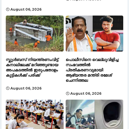
August 06, 2026
സ്കൂൾബസ് നിയന്ത്രണംവിട്ട്
പൊലീസിനെ വെല്ലുവിളിച്ച
കനാലിലേക്ക് മറിഞ്ഞുണ്ടായ
സംഭവത്തിൽ
അപകടത്തിൽ ഇരുപതോളം
പ്രതികരണവുമായി
കുട്ടികൾക്ക് പരിക്ക്
ആഭ്യന്തര മന്ത്രി രമേശ്
ചെന്നിത്തല
August 06, 2026
August 06, 2026