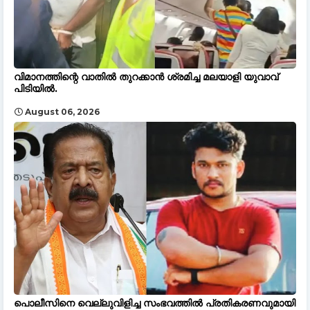
വിമാനത്തിന്റെ വാതിൽ തുറക്കാൻ ശ്രമിച്ച മലയാളി യുവാവ്
പിടിയിൽ.
August 06, 2026
പൊലീസിനെ വെല്ലുവിളിച്ച സംഭവത്തിൽ പ്രതികരണവുമായി