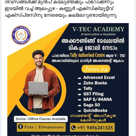
ദിവസങ്ങള്‍ക്ക് മുന്‍പ് കടലുണ്ടിക്കും ഫറോക്കിനും
ഇടയില്‍ വച്ച് ആലപ്പുഴ - കണ്ണൂര്‍ എക്‌സിക്യൂട്ടീവ്
എക്‌സ്പ്രസിനു നേരെയും കല്ലേറുണ്ടായിരുന്നു