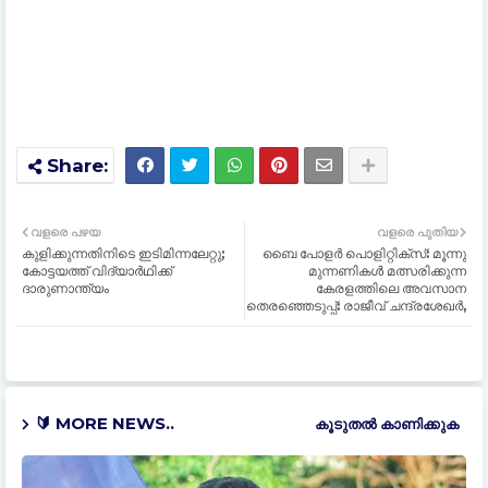
വളരെ പഴയ
വളരെ പുതിയ
കുളിക്കുന്നതിനിടെ ഇടിമിന്നലേറ്റു;
ബൈ പോളർ പൊളിറ്റിക്സ്: മൂന്നു
കോട്ടയത്ത് വിദ്യാര്‍ഥിക്ക്
മുന്നണികള്‍ മത്സരിക്കുന്ന
ദാരുണാന്ത്യം
കേരളത്തിലെ അവസാന
തെരഞ്ഞെടുപ്പ്: രാജീവ് ചന്ദ്രശേഖര്‍,
🔰 MORE NEWS..
കൂടുതൽ‍ കാണിക്കുക