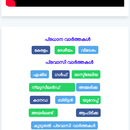
പ്രധാന വാർത്തകൾ
കേരളം
ദേശീയം
വിദേശം
പ്രവാസി വാർത്തകൾ
ഏഷ്യ
ഗൾഫ്
ഓസ്ട്രേലിയ
ന്യൂസീലൻഡ്
അമേരിക്ക
കാനഡ
ബ്രിട്ടൻ
യൂറോപ്പ്
അയർലണ്ട്
ആഫ്രിക്ക
കൂടുതൽ പ്രവാസി വാർത്തകൾ