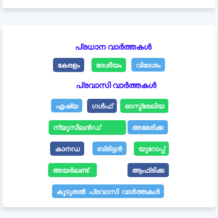
പ്രധാന വാർത്തകൾ
കേരളം
ദേശീയം
വിദേശം
പ്രവാസി വാർത്തകൾ
ഏഷ്യ
ഗൾഫ്
ഓസ്ട്രേലിയ
ന്യൂസീലൻഡ്
അമേരിക്ക
കാനഡ
ബ്രിട്ടൻ
യൂറോപ്പ്
അയർലണ്ട്
ആഫ്രിക്ക
കൂടുതൽ പ്രവാസി വാർത്തകൾ