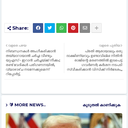
വളരെ പഴയ
വളരെ പുതിയ
നിബന്ധനകള്‍ അംഗീകരിക്കാൻ
പ്രതി ആരായാലും ഒരു
തയ്യാറായാല്‍ ചർച്ച: വീണ്ടും
ദാക്ഷിണ്യവും ഉണ്ടാവില്ല: നിതിന്‍
യുഎസ് - ഇറാൻ ചര്‍ച്ചയ്ക്ക് നീക്കം;
രാജിന്റെ മരണത്തിൽ ഇടപെട്ട്
രണ്ട് വേദികള്‍ പരിഗണനയില്‍,
ഗവര്‍ണര്‍; കര്‍ശന നടപടി
വ്യാഴാഴ്ച നടന്നേക്കുമെന്ന്
സ്വീകരിക്കാന്‍ വിസിക്ക് നിര്‍ദേശം,,
റിപ്പോര്‍ട്ട്,
🔰 MORE NEWS..
കൂടുതൽ‍ കാണിക്കുക