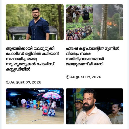
ആയങ്കിക്കായി വലമുറുക്കി
ഫ്രഷ് കട്ട് പ്ലാന്റിന് മുന്നിൽ
പോലീസ്: ഒളിവിൽ കഴിയാൻ
വീണ്ടും സമര
സഹായിച്ച രണ്ടു
സമിതി,വാഹനങ്ങൾ
സുഹൃത്തുക്കൾ പോലീസ്
തടയുമെന്ന് ഭീഷണി
കസ്റ്റഡിയിൽ
August 07, 2026
August 07, 2026