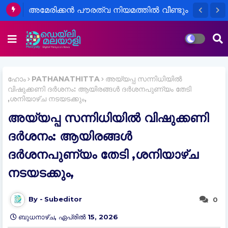
അമേരിക്കൻ പൗരത്വ നിയമത്തിൽ വീണ്ടും
മാറ്റം
ഹോം
PATHANATHITTA
അയ്യപ്പ സന്നിധിയിൽ
വിഷുക്കണി ദർശനം: ആയിരങ്ങൾ ദർശനപുണ്യം തേടി
,ശനിയാഴ്ച നടയടക്കും,
അയ്യപ്പ സന്നിധിയിൽ വിഷുക്കണി
ദർശനം: ആയിരങ്ങൾ
ദർശനപുണ്യം തേടി ,ശനിയാഴ്ച
നടയടക്കും,
Subeditor
0
ബുധനാഴ്‌ച, ഏപ്രിൽ 15, 2026