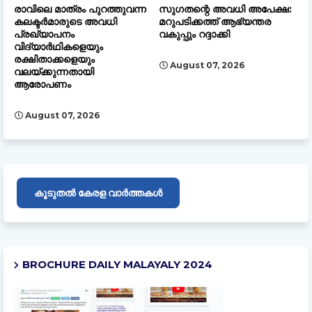
രാവിലെ മാത്രം പുറത്തുവന്ന
സുഗതന്റെ അവധി അപേക്ഷ:
കലക്ടർമാരുടെ അവധി
മറുപടിക്കത്ത് ആഭ്യന്തര
പ്രഖ്യാപനം
വകുപ്പും റദ്ദാക്കി
വിദ്യാർഥികളെയും
രക്ഷിതാക്കളെയും
August 07, 2026
വലയ്ക്കുന്നതായി
ആരോപണം
August 07, 2026
കൂടുതൽ കേരള വാർത്തകൾ
BROCHURE DAILY MALAYALY 2024