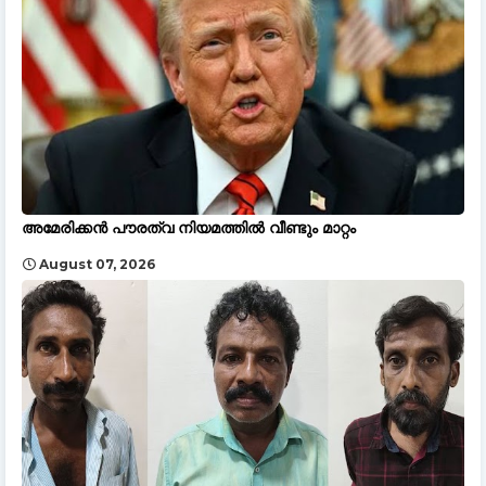
അമേരിക്കൻ പൗരത്വ നിയമത്തിൽ വീണ്ടും മാറ്റം
August 07, 2026