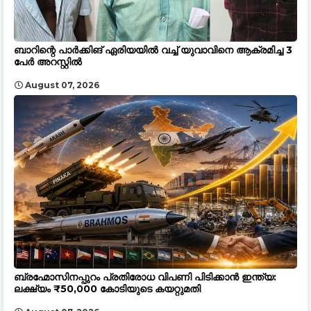
ബാറിന്റെ പാർക്കിങ് ഏരിയയിൽ വച്ച് യുവാവിനെ ആക്രമിച്ച 3
പേർ അറസ്റ്റിൽ
August 07, 2026
ബ്രഹ്മോസിനപ്പുറം പ്രതിരോധ വിപണി പിടിക്കാൻ ഇന്ത്യ:
ലക്ഷ്യം ₹50,000 കോടിയുടെ കയറ്റുമതി