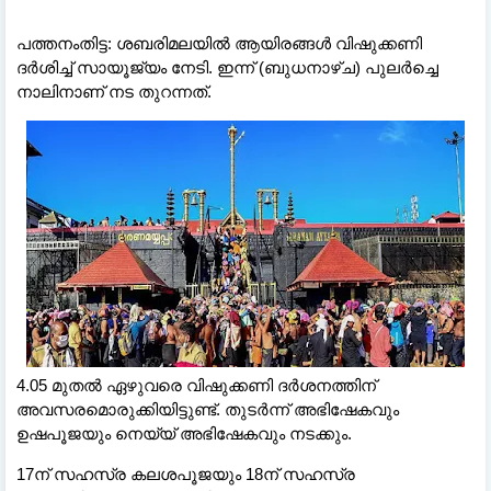
പത്തനംതിട്ട: ശബരിമലയില്‍ ആയിരങ്ങള്‍ വിഷുക്കണി
ദര്‍ശിച്ച് സായൂജ്യം നേടി. ഇന്ന് (ബുധനാഴ്ച) പുലര്‍ച്ചെ
നാലിനാണ് നട തുറന്നത്.
4.05 മുതല്‍ ഏഴുവരെ വിഷുക്കണി ദര്‍ശനത്തിന്
അവസരമൊരുക്കിയിട്ടുണ്ട്. തുടര്‍ന്ന് അഭിഷേകവും
ഉഷപൂജയും നെയ്യ് അഭിഷേകവും നടക്കും.
17ന് സഹസ്ര കലശപൂജയും 18ന് സഹസ്ര