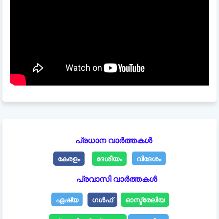
പ്രധാന വാർത്തകൾ
കേരളം
ദേശീയം
വിദേശം
പ്രവാസി വാർത്തകൾ
ഏഷ്യ
ഗൾഫ്
ഓസ്ട്രേലിയ