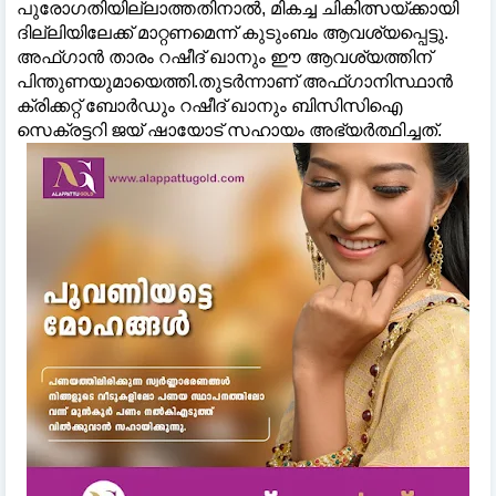
പുരോഗതിയില്ലാത്തതിനാല്‍, മികച്ച ചികിത്സയ്ക്കായി
ദില്ലിയിലേക്ക് മാറ്റണമെന്ന് കുടുംബം ആവശ്യപ്പെട്ടു.
അഫ്ഗാൻ താരം റഷീദ് ഖാനും ഈ ആവശ്യത്തിന്
പിന്തുണയുമായെത്തി.തുടർന്നാണ് അഫ്ഗാനിസ്ഥാൻ
ക്രിക്കറ്റ് ബോർഡും റഷീദ് ഖാനും ബിസിസിഐ
സെക്രട്ടറി ജയ് ഷായോട് സഹായം അഭ്യർത്ഥിച്ചത്.