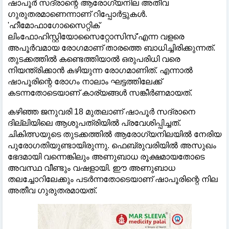
ഷാപൂർ സദ്രാന്റെ ആരോഗ്യനില അതീവ
ഗുരുതരമാണെന്നാണ് റിപ്പോർട്ടുകള്‍.
'ഹീമോഫാഗോസൈറ്റിക്
ലിംഫോഹിസ്റ്റിയോസൈറ്റോസിസ്'എന്ന വളരെ
അപൂർവമായ രോഗമാണ് താരത്തെ ബാധിച്ചിരിക്കുന്നത്.
തുടക്കത്തില്‍ കണ്ടെത്തിയാല്‍ ഒരുപരിധി വരെ
നിയന്ത്രിക്കാൻ കഴിയുന്ന രോഗമാണിത്. എന്നാല്‍
ഷാപൂരിന്റെ രോഗം നാലാം ഘട്ടത്തിലേക്ക്
കടന്നതോടെയാണ് കാര്യങ്ങള്‍ സങ്കീർണമായത്.
കഴിഞ്ഞ ജനുവരി 18 മുതലാണ് ഷാപൂർ സദ്രാനെ
ദില്ലിയിലെ ആശുപത്രിയില്‍ പ്രവേശിപ്പിച്ചത്.
ചികിത്സയുടെ തുടക്കത്തില്‍ ആരോഗ്യനിലയില്‍ നേരിയ
പുരോഗതിയുണ്ടായിരുന്നു. ഫെബ്രുവരിയില്‍ അസുഖം
ഭേദമായി വന്നെങ്കിലും അണുബാധ രൂക്ഷമായതോടെ
അവസ്ഥ വീണ്ടും വഷളായി. ഈ അണുബാധ
തലച്ചോറിലേക്കും പടർന്നതോടെയാണ് ഷാപൂരിന്റെ നില
അതീവ ഗുരുതരമായത്.