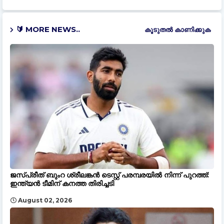
🔰 MORE NEWS..
കൂടുതൽ‍ കാണിക്കുക
ജസ്പ്രീത് ബുംറ ശ്രീലങ്കൻ ടെസ്റ്റ് പരമ്പരയിൽ നിന്ന് പുറത്ത്:
ഇന്ത്യൻ ടീമിന് കനത്ത തിരിച്ചടി
August 02, 2026