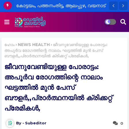
കോട്ടയം, പത്തനംതിട്ട, ആലപ്പുഴ, വയനാട്
ജില്ലകളിലെ വിദ്യാഭ്യാസ
സ്ഥാപനങ്ങൾക്ക് നാളെ അവധി
ഹോം
NEWS HEALTH
ജീവനുവേണ്ടിയുള്ള പോരാട്ടം:
അപൂര്‍വ രോഗത്തിന്റെ നാലാം ഘട്ടത്തിൽ മുൻ പേസ്
ബൗളര്‍,,പ്രാർത്ഥനയിൽ ക്രിക്കറ്റ് പ്രേമികൾ,
ജീവനുവേണ്ടിയുള്ള പോരാട്ടം:
അപൂര്‍വ രോഗത്തിന്റെ നാലാം
ഘട്ടത്തിൽ മുൻ പേസ്
ബൗളര്‍,,പ്രാർത്ഥനയിൽ ക്രിക്കറ്റ്
പ്രേമികൾ,
Subeditor
0