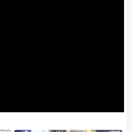
വാർത്തക