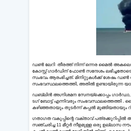
ഡെയ്‌ലി മലയാളി 
ഡൺ ലേറി തീരത്ത് നിന്ന് ഒന്നര മൈൽ അകലെയുള്
കോസ്റ്റ് ഗാർഡിന് ഫോൺ സന്ദേശം ലഭിച്ചതോടെ
സംഭവം ആരംഭിച്ചത്. മിനിറ്റുകൾക്ക് ശേഷം 
സംഭവസ്ഥലത്തെത്തി, അതിൽ ഉണ്ടായിരുന്ന യാത്ര
ഡബ്ലിൻ അഗ്നിശമന സേനയ്‌ക്കൊപ്പം ഗാർഡാ,
ടഗ് ബോട്ട് എന്നിവരും സംഭവസ്ഥലത്തെത്തി . 
കഴിഞ്ഞതായും തുടർന്ന് കപ്പൽ മുങ്ങിയതായും റിപ്പ
ഗതാഗത വകുപ്പിന്റെ വക്താവ് പത്രക്കുറിപ്പില്‍ 
സഞ്ചരിച്ച 11 മീറ്റർ നീളമുള്ള ഒരു ഉല്ലാസ നൗ